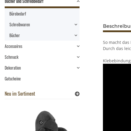
Bücher und Schreibbedarf
Bürobedarf
Schreibwaren
Beschreib
Bücher
So macht das 
Accessoires
Durch das lei
Schmuck
Klebebindung c
Dekoration
Gutscheine
Neu im Sortiment