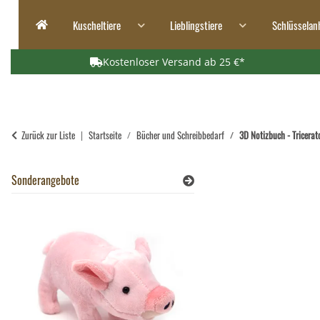
Kuscheltiere
Lieblingstiere
Schlüsselan
Kostenloser Versand ab 25 €*
Zurück zur Liste
Startseite
Bücher und Schreibbedarf
3D Notizbuch - Tricerat
Sonderangebote