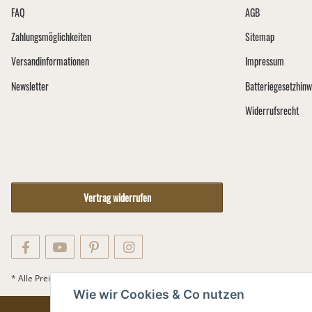
FAQ
AGB
Zahlungsmöglichkeiten
Sitemap
Versandinformationen
Impressum
Newsletter
Batteriegesetzhinw
Widerrufsrecht
Vertrag widerrufen
Versand
* Alle Preise inkl. gesetzlicher USt., zzgl.
Wie wir Cookies & Co nutzen