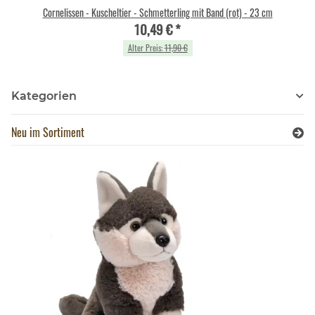
Cornelissen - Kuscheltier - Schmetterling mit Band (rot) - 23 cm
10,49 €
*
Alter Preis:
11,90 €
Kategorien
Neu im Sortiment