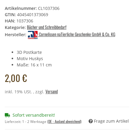
Artikelnummer:
CL1037306
GTIN:
4045401373069
HAN:
1037306
Bücher und Schreibbedarf
Kategorie:
Cornelissen naTierliche Geschenke GmbH & Co. KG
Hersteller:
3D Postkarte
Motiv Huskys
Maße: 16 x 11 cm
2,00 €
Versand
inkl. 19% USt. , zzgl.
Sofort versandbereit!
Frage zum Artikel
(DE - Ausland abweichend)
Lieferzeit:
1 - 2 Werktage