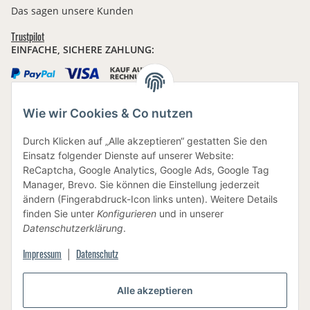
Das sagen unsere Kunden
Trustpilot
EINFACHE, SICHERE ZAHLUNG:
Wie wir Cookies & Co nutzen
IHRE DATEN SIND SICHER
Durch Klicken auf „Alle akzeptieren“ gestatten Sie den
Einsatz folgender Dienste auf unserer Website:
ReCaptcha, Google Analytics, Google Ads, Google Tag
Manager, Brevo. Sie können die Einstellung jederzeit
ändern (Fingerabdruck-Icon links unten). Weitere Details
finden Sie unter
Konfigurieren
und in unserer
BEWUSSTE VERPACKUNG
Datenschutzerklärung
.
Impressum
Datenschutz
|
Alle akzeptieren
Vertrag widerrufen