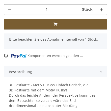
Stück
x
Bitte beachten Sie das Abnahmeintervall von 1 Stück.
ng...
Komponenten werden geladen ...
Beschreibung
3D Postkarte - Motiv Huskys Einfach tierisch, die
3D Postkarte mit dem Motiv Huskys.
Durch das leichte Ändern der Perspektive kommt es
dem Betrachter so vor, als wäre das Bild
dreidimensional - ein absoluter Blickfang.