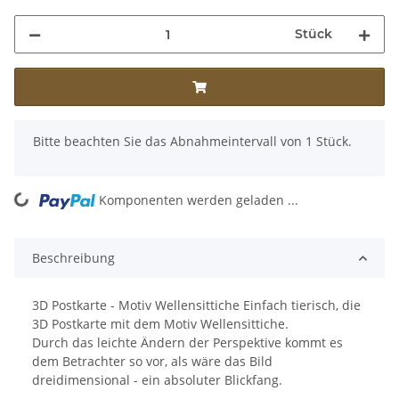
Stück
x
Bitte beachten Sie das Abnahmeintervall von 1 Stück.
ng...
Komponenten werden geladen ...
Beschreibung
3D Postkarte - Motiv Wellensittiche Einfach tierisch, die
3D Postkarte mit dem Motiv Wellensittiche.
Durch das leichte Ändern der Perspektive kommt es
dem Betrachter so vor, als wäre das Bild
dreidimensional - ein absoluter Blickfang.