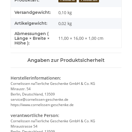
Produktart:
Versandgewicht:
0,10 kg
Artikelgewicht:
0,02
kg
Abmessungen (
11,00 × 16,00 × 1,00 cm
Länge × Breite ×
Höhe ):
Angaben zur Produktsicherheit
Herstellerinformationen:
Cornelissen naTierliche Geschenke GmbH & Co. KG
Miraustr. 54
Berlin, Deutschland, 13509
service@cornelissen-geschenke.de
https://www.cornelissen-geschenke.de
verantwortliche Person:
Cornelissen naTierliche Geschenke GmbH & Co. KG
Miraustrasse 54
Berlin, Deutschland, 13509