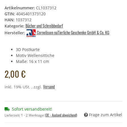
Artikelnummer:
CL1037312
GTIN:
4045401373120
HAN:
1037312
Bücher und Schreibbedarf
Kategorie:
Cornelissen naTierliche Geschenke GmbH & Co. KG
Hersteller:
3D Postkarte
Motiv Wellensittiche
Maße: 16 x 11 cm
2,00 €
Versand
inkl. 19% USt. , zzgl.
Sofort versandbereit!
Frage zum Artikel
(DE - Ausland abweichend)
Lieferzeit:
1 - 2 Werktage