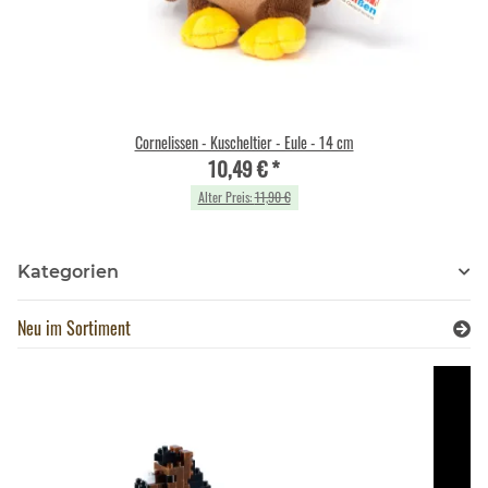
Cornelissen - Kuscheltier - Eule - 14 cm
10,49 €
*
Alter Preis:
11,90 €
Kategorien
Neu im Sortiment