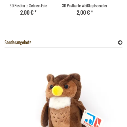
3D Postkarte Schnee-Eule
3D Postkarte Weißkopfseeadler
2,00 €
*
2,00 €
*
Sonderangebote