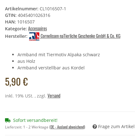
Artikelnummer:
CL1016507-1
GTIN:
4045401026316
HAN:
1016507
Accessoires
Kategorie:
Cornelissen naTierliche Geschenke GmbH & Co. KG
Hersteller:
Armband mit Tiermotiv Alpaka schwarz
aus Holz
Armband verstellbar aus Kordel
5,90 €
Versand
inkl. 19% USt. , zzgl.
Sofort versandbereit!
Frage zum Artikel
(DE - Ausland abweichend)
Lieferzeit:
1 - 2 Werktage