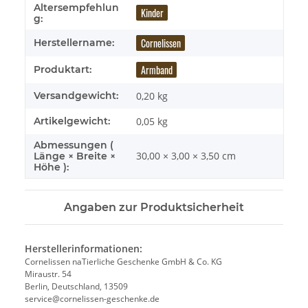
Altersempfehlun
Kinder
g:
Cornelissen
Herstellername:
Armband
Produktart:
Versandgewicht:
0,20 kg
Artikelgewicht:
0,05
kg
Abmessungen (
30,00 × 3,00 × 3,50 cm
Länge × Breite ×
Höhe ):
Angaben zur Produktsicherheit
Herstellerinformationen:
Cornelissen naTierliche Geschenke GmbH & Co. KG
Miraustr. 54
Berlin, Deutschland, 13509
service@cornelissen-geschenke.de