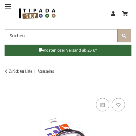
Kostenloser Versand ab 25 €*
Zurück zur Liste
Accessoires