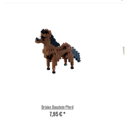
Brixies Baustein Pferd
7,95 €
*