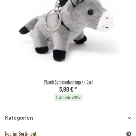
Plüsch Schlüsselanhänger - Esel
5,90 €
*
Alter Preis:
8,90 €
Kategorien
Neu im Sortiment