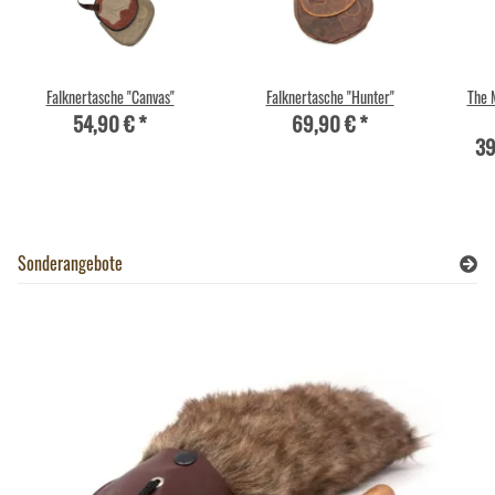
Falknertasche "Canvas"
Falknertasche "Hunter"
The 
54,90 €
*
69,90 €
*
39
Sonderangebote