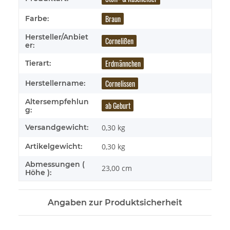
Braun
Farbe:
Hersteller/Anbiet
Cornelißen
er:
Erdmännchen
Tierart:
Cornelissen
Herstellername:
Altersempfehlun
ab Geburt
g:
Versandgewicht:
0,30 kg
Artikelgewicht:
0,30
kg
Abmessungen (
23,00 cm
Höhe ):
Angaben zur Produktsicherheit