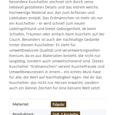
besondere Kuscheltier zeichnet sich durch seine
liebevoll gestalteten Details und das extrem weiche,
hochwertige Material aus, das zum Anfassen und
Liebhaben einlädt. Das Erdmännchen ist mehr als nur
ein Kuscheltier – er wird schnell zum neuen
Lieblingsfreund und bietet Geborgenheit, ob beim
Schlafen, Träumen oder einfach beim Kuscheln auf der
Couch. Besonders ist auch der nachhaltige Gedanke
hinter diesem Kuscheltier: Es steht für
umweltbewusste Qualität und verantwortungsvollen
Konsum, da es aus Materialien besteht, die nicht nur
langlebig, sondern auch umweltschonend sind. Dieses
Kuscheltier "Erdmännchen" vereint Kuschelfreude und
Umweltbewusstsein in einem – ein echtes Must-have
für alle, die Wert auf Nachhaltigkeit legen. Hol dir das
Kuscheltier, das nicht nur Herzen erwärmt, sondern
auch ein kleines Zeichen für eine bessere Welt setzt!
Produkteigenschaft
Wert
Polyester
Material:
Stoff- & Kuscheltier
Produktart: