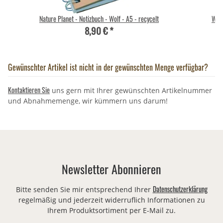
Nature Planet - Notizbuch - Wolf - A5 - recycelt
Wild
8,90 €
*
Gewünschter Artikel ist nicht in der gewünschten Menge verfügbar?
Kontaktieren Sie
uns gern mit Ihrer gewünschten Artikelnummer
und Abnahmemenge, wir kümmern uns darum!
Newsletter Abonnieren
Datenschutzerklärung
Bitte senden Sie mir entsprechend Ihrer
regelmäßig und jederzeit widerruflich Informationen zu
Ihrem Produktsortiment per E-Mail zu.