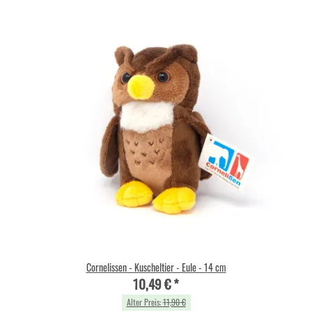
Cornelissen - Kuscheltier - Eule - 14 cm
10,49 €
*
Alter Preis:
11,90 €