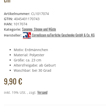
Artikelnummer:
CL1017074
GTIN:
4045401170743
HAN:
1017074
Savanne, Steppe und Wüste
Kategorie:
Cornelissen naTierliche Geschenke GmbH & Co. KG
Hersteller:
Motiv: Erdmännchen
Material: Polyester
Größe: ca. 23 cm
Altersfreigabe: ab Geburt
Waschbar: bei 30 Grad
9,90 €
Versand
inkl. 19% USt. , zzgl.