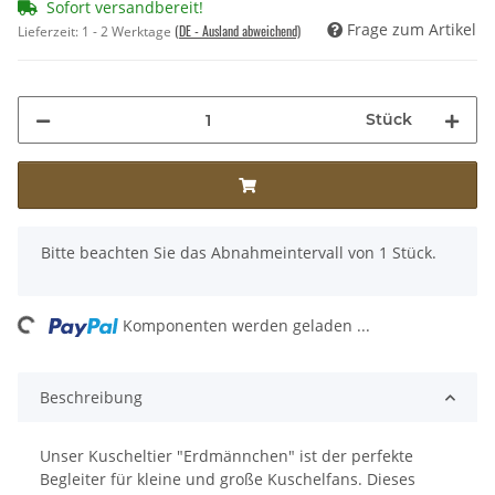
Sofort versandbereit!
Frage zum Artikel
(DE - Ausland abweichend)
Lieferzeit:
1 - 2 Werktage
Stück
x
Bitte beachten Sie das Abnahmeintervall von 1 Stück.
Loading...
Komponenten werden geladen ...
Beschreibung
Unser Kuscheltier "Erdmännchen" ist der perfekte
Begleiter für kleine und große Kuschelfans. Dieses