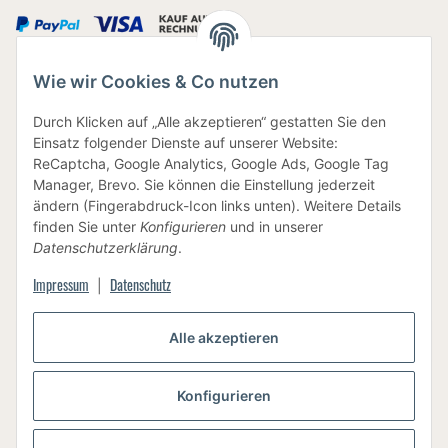
Wie wir Cookies & Co nutzen
IHRE DATEN SIND SICHER
Durch Klicken auf „Alle akzeptieren“ gestatten Sie den
Einsatz folgender Dienste auf unserer Website:
ReCaptcha, Google Analytics, Google Ads, Google Tag
Manager, Brevo. Sie können die Einstellung jederzeit
ändern (Fingerabdruck-Icon links unten). Weitere Details
finden Sie unter
Konfigurieren
und in unserer
BEWUSSTE VERPACKUNG
Datenschutzerklärung
.
Impressum
Datenschutz
|
Alle akzeptieren
Vertrag widerrufen
Konfigurieren