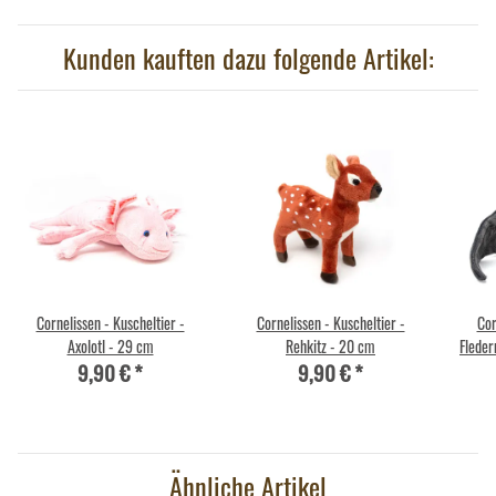
Kunden kauften dazu folgende Artikel:
Cornelissen - Kuscheltier -
Cornelissen - Kuscheltier -
Cor
Axolotl - 29 cm
Rehkitz - 20 cm
Fleder
9,90 €
*
9,90 €
*
Ähnliche Artikel