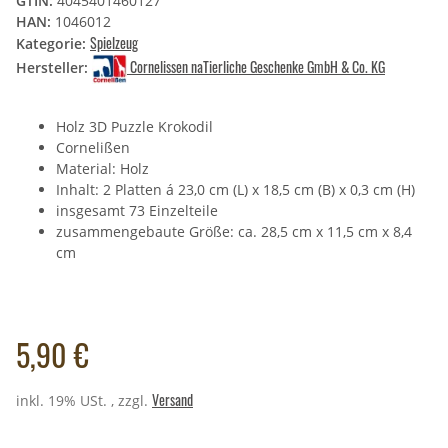
GTIN:
4045401460127
HAN:
1046012
Spielzeug
Kategorie:
Cornelissen naTierliche Geschenke GmbH & Co. KG
Hersteller:
Holz 3D Puzzle Krokodil
Cornelißen
Material: Holz
Inhalt: 2 Platten á 23,0 cm (L) x 18,5 cm (B) x 0,3 cm (H)
insgesamt 73 Einzelteile
zusammengebaute Größe: ca. 28,5 cm x 11,5 cm x 8,4
cm
5,90 €
Versand
inkl. 19% USt. , zzgl.