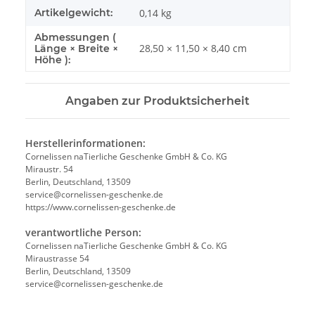
Artikelgewicht:
0,14
kg
Abmessungen (
28,50 × 11,50 × 8,40 cm
Länge × Breite ×
Höhe ):
Angaben zur Produktsicherheit
Herstellerinformationen:
Cornelissen naTierliche Geschenke GmbH & Co. KG
Miraustr. 54
Berlin, Deutschland, 13509
service@cornelissen-geschenke.de
https://www.cornelissen-geschenke.de
verantwortliche Person:
Cornelissen naTierliche Geschenke GmbH & Co. KG
Miraustrasse 54
Berlin, Deutschland, 13509
service@cornelissen-geschenke.de