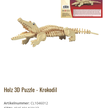
Holz 3D Puzzle - Krokodil
Artikelnummer:
CL1046012