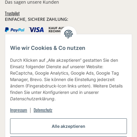
Das sagen unsere Kunden
Trustpilot
EINFACHE, SICHERE ZAHLUNG:
Wie wir Cookies & Co nutzen
IHRE DATEN SIND SICHER
Durch Klicken auf „Alle akzeptieren“ gestatten Sie den
Einsatz folgender Dienste auf unserer Website:
ReCaptcha, Google Analytics, Google Ads, Google Tag
Manager, Brevo. Sie können die Einstellung jederzeit
ändern (Fingerabdruck-Icon links unten). Weitere Details
finden Sie unter
Konfigurieren
und in unserer
BEWUSSTE VERPACKUNG
Datenschutzerklärung
.
Impressum
Datenschutz
|
Vertrag widerrufen
Alle akzeptieren