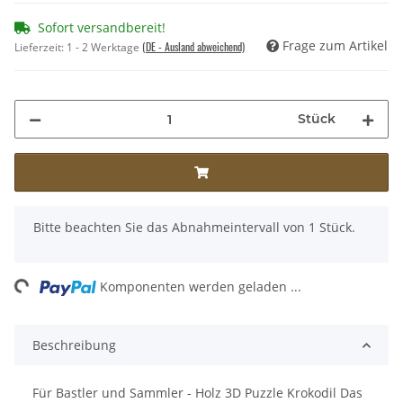
Sofort versandbereit!
Frage zum Artikel
(DE - Ausland abweichend)
Lieferzeit:
1 - 2 Werktage
Stück
x
Bitte beachten Sie das Abnahmeintervall von 1 Stück.
Loading...
Komponenten werden geladen ...
Beschreibung
Für Bastler und Sammler - Holz 3D Puzzle Krokodil Das