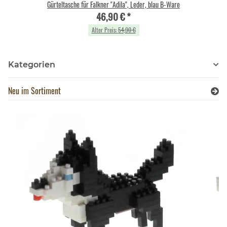
Gürteltasche für Falkner "Adila", Leder, blau B-Ware
46,90 €
*
Alter Preis:
54,90 €
Kategorien
Neu im Sortiment