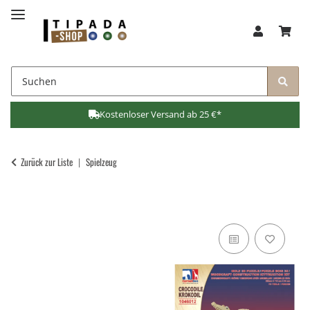
Kostenloser Versand ab 25 €*
Zurück zur Liste
Spielzeug