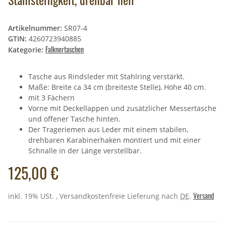
Artikelnummer:
SR07-4
GTIN:
4260723940885
Falknertaschen
Kategorie:
Tasche aus Rindsleder mit Stahlring verstärkt.
Maße: Breite ca 34 cm (breiteste Stelle), Höhe 40 cm.
mit 3 Fächern
Vorne mit Deckellappen und zusätzlicher Messertasche
und offener Tasche hinten.
Der Trageriemen aus Leder mit einem stabilen,
drehbaren Karabinerhaken montiert und mit einer
Schnalle in der Länge verstellbar.
125,00 €
Versand
inkl. 19% USt. , Versandkostenfreie Lieferung nach
DE
.