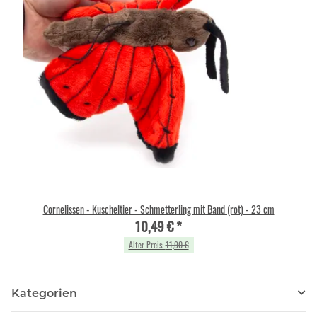
Cornelissen - Kuscheltier - Schmetterling mit Band (rot) - 23 cm
10,49 €
*
Alter Preis:
11,90 €
Kategorien