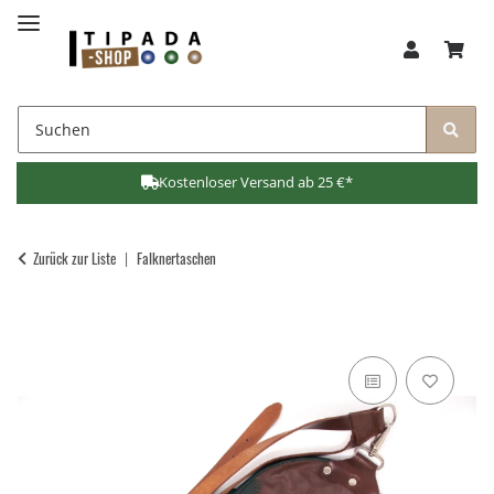
Kostenloser Versand ab 25 €*
Zurück zur Liste
Falknertaschen