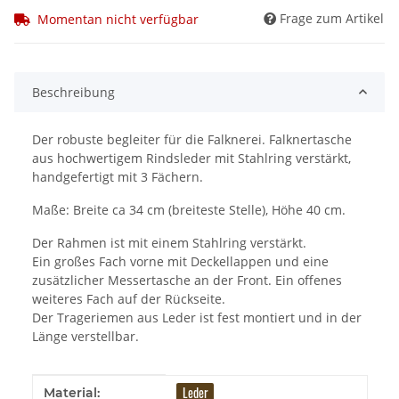
Frage zum Artikel
Momentan nicht verfügbar
Beschreibung
Der robuste begleiter für die Falknerei. Falknertasche
aus hochwertigem Rindsleder mit Stahlring verstärkt,
handgefertigt mit 3 Fächern.
Maße: Breite ca 34 cm (breiteste Stelle), Höhe 40 cm.
Der Rahmen ist mit einem Stahlring verstärkt.
Ein großes Fach vorne mit Deckellappen und eine
zusätzlicher Messertasche an der Front. Ein offenes
weiteres Fach auf der Rückseite.
Der Trageriemen aus Leder ist fest montiert und in der
Länge verstellbar.
Produkteigenschaft
Wert
Leder
Material: