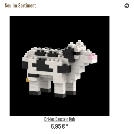
Neu im Sortiment
Brixies Baustein Kuh
6,95 €
*