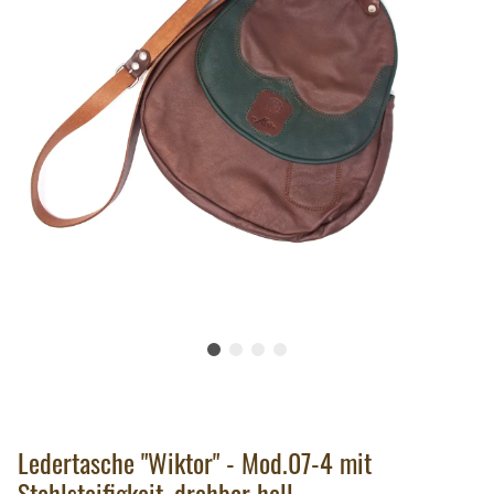
Ledertasche "Wiktor" - Mod.07-4 mit
Stahlsteifigkeit, drehbar hell