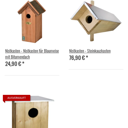
Nistkasten - Nistkasten für Blaumeise
Nistkasten - Steinkauzkasten
76,90 €
*
mit Bitumendach
24,90 €
*
AUSVERKAUFT