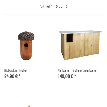
Artikel 1 - 5 von 5
Nistkasten - Eichel
Nistkasten - Schleiereulenkasten
24,90 €
*
149,00 €
*