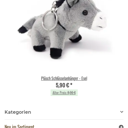
Plüsch Schlüsselanhänger - Esel
5,90 €
*
Alter Preis:
8,90 €
Kategorien
Neu im Sortiment