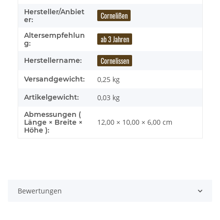
Hersteller/Anbiet
Cornelißen
er:
Altersempfehlun
ab 3 Jahren
g:
Cornelissen
Herstellername:
Versandgewicht:
0,25 kg
Artikelgewicht:
0,03
kg
Abmessungen (
12,00 × 10,00 × 6,00 cm
Länge × Breite ×
Höhe ):
Bewertungen