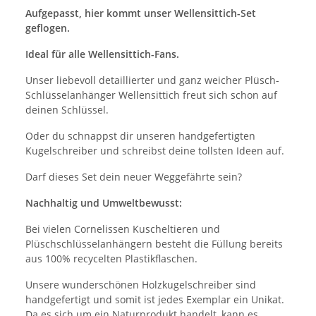
Aufgepasst, hier kommt unser Wellensittich-Set
geflogen.
Ideal für alle Wellensittich-Fans.
Unser liebevoll detaillierter und ganz weicher Plüsch-
Schlüsselanhänger Wellensittich freut sich schon auf
deinen Schlüssel.
Oder du schnappst dir unseren handgefertigten
Kugelschreiber und schreibst deine tollsten Ideen auf.
Darf dieses Set dein neuer Weggefährte sein?
Nachhaltig und Umweltbewusst:
Bei vielen Cornelissen Kuscheltieren und
Plüschschlüsselanhängern besteht die Füllung bereits
aus 100% recycelten Plastikflaschen.
Unsere wunderschönen Holzkugelschreiber sind
handgefertigt und somit ist jedes Exemplar ein Unikat.
Da es sich um ein Naturprodukt handelt, kann es