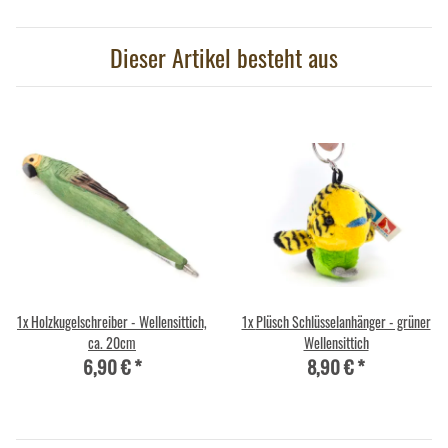
Dieser Artikel besteht aus
1x
Holzkugelschreiber - Wellensittich,
1x
Plüsch Schlüsselanhänger - grüner
ca. 20cm
Wellensittich
6,90 €
*
8,90 €
*