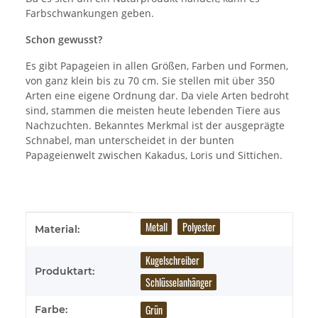
Farbschwankungen geben.
Schon gewusst?
Es gibt Papageien in allen Größen, Farben und Formen,
von ganz klein bis zu 70 cm. Sie stellen mit über 350
Arten eine eigene Ordnung dar. Da viele Arten bedroht
sind, stammen die meisten heute lebenden Tiere aus
Nachzuchten. Bekanntes Merkmal ist der ausgeprägte
Schnabel, man unterscheidet in der bunten
Papageienwelt zwischen Kakadus, Loris und Sittichen.
Produkteigenschaft
Wert
Metall
Polyester
Material:
Kugelschreiber
Produktart:
Schlüsselanhänger
Grün
Farbe: