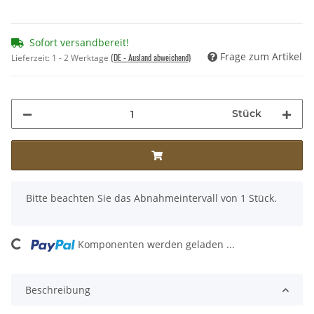
Sofort versandbereit!
Frage zum Artikel
(DE - Ausland abweichend)
Lieferzeit:
1 - 2 Werktage
Stück
x
Bitte beachten Sie das Abnahmeintervall von 1 Stück.
Loading...
Komponenten werden geladen ...
Beschreibung