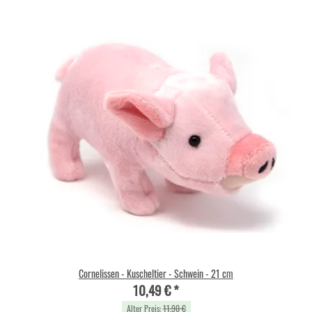
Cornelissen - Kuscheltier - Schwein - 21 cm
10,49 €
*
Alter Preis:
11,90 €