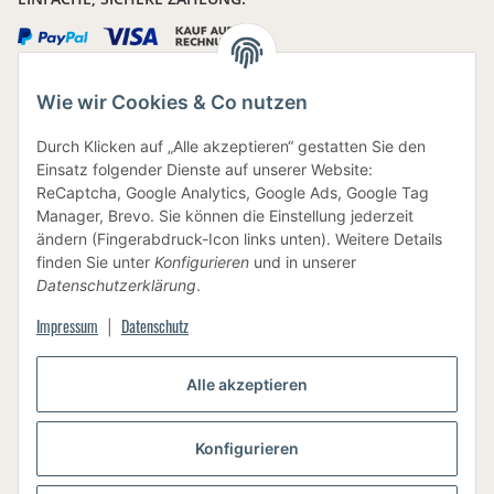
Wie wir Cookies & Co nutzen
IHRE DATEN SIND SICHER
Durch Klicken auf „Alle akzeptieren“ gestatten Sie den
Einsatz folgender Dienste auf unserer Website:
ReCaptcha, Google Analytics, Google Ads, Google Tag
Manager, Brevo. Sie können die Einstellung jederzeit
ändern (Fingerabdruck-Icon links unten). Weitere Details
finden Sie unter
Konfigurieren
und in unserer
BEWUSSTE VERPACKUNG
Datenschutzerklärung
.
Impressum
Datenschutz
|
Vertrag widerrufen
Alle akzeptieren
Konfigurieren