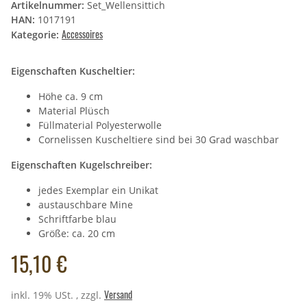
Artikelnummer:
Set_Wellensittich
HAN:
1017191
Accessoires
Kategorie:
Eigenschaften Kuscheltier:
Höhe ca. 9 cm
Material Plüsch
Füllmaterial Polyesterwolle
Cornelissen Kuscheltiere sind bei 30 Grad waschbar
Eigenschaften Kugelschreiber:
jedes Exemplar ein Unikat
austauschbare Mine
Schriftfarbe blau
Größe: ca. 20 cm
15,10 €
Versand
inkl. 19% USt. , zzgl.