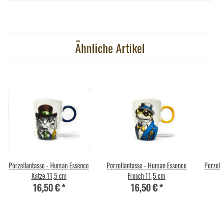
Ähnliche Artikel
Porzellantasse - Human Essence
Porzellantasse - Human Essence
Porze
Katze 11,5 cm
Frosch 11,5 cm
16,50 €
*
16,50 €
*