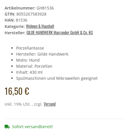
Artikelnummer:
GH81536
GTIN:
8055267583928
HAN:
81536
Wohnen & Haushalt
Kategorie:
GILDE HANDWERK Macrander GmbH & Co. KG
Hersteller:
Porzellantasse
Hersteller: Gilde Handwerk
Motiv: Hund
Material: Porzellan
Inhalt: 430 ml
Spülmaschinen und Mikrowellen geeignet
16,50 €
Versand
inkl. 19% USt. , zzgl.
Sofort versandbereit!