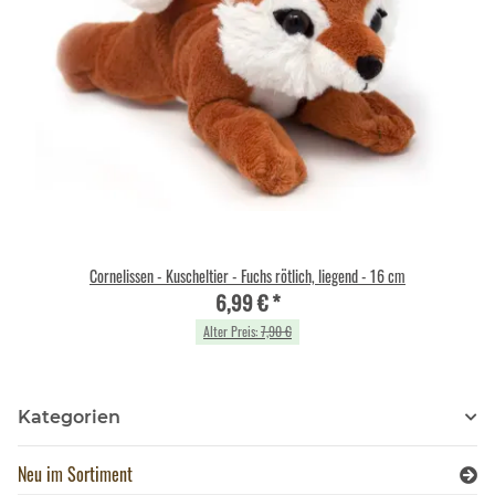
Cornelissen - Kuscheltier - Fuchs rötlich, liegend - 16 cm
6,99 €
*
Alter Preis:
7,90 €
Kategorien
Neu im Sortiment