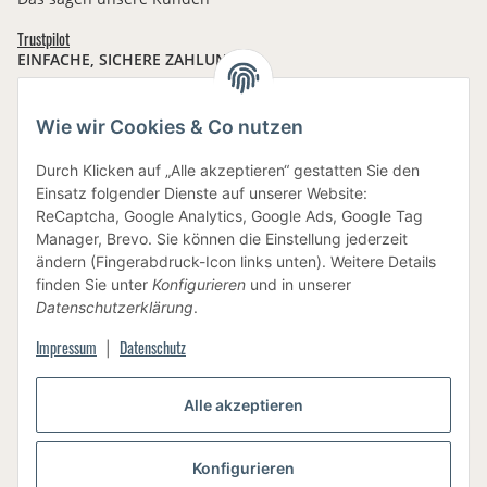
Trustpilot
EINFACHE, SICHERE ZAHLUNG:
Wie wir Cookies & Co nutzen
Durch Klicken auf „Alle akzeptieren“ gestatten Sie den
IHRE DATEN SIND SICHER
Einsatz folgender Dienste auf unserer Website:
ReCaptcha, Google Analytics, Google Ads, Google Tag
Manager, Brevo. Sie können die Einstellung jederzeit
ändern (Fingerabdruck-Icon links unten). Weitere Details
finden Sie unter
Konfigurieren
und in unserer
Datenschutzerklärung
.
BEWUSSTE VERPACKUNG
Impressum
Datenschutz
|
Alle akzeptieren
Vertrag widerrufen
Konfigurieren