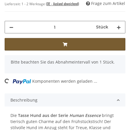
Frage zum Artikel
(DE - Ausland abweichend)
Lieferzeit:
1 - 2 Werktage
Stück
x
Bitte beachten Sie das Abnahmeintervall von 1 Stück.
ading...
Komponenten werden geladen ...
Beschreibung
Die
Tasse Hund aus der Serie
Human Essence
bringt
tierisch guten Charme auf den Frühstückstisch! Der
stilvolle Hund im Anzug steht für Treue, Klasse und