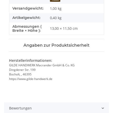
Versandgewicht:
1,00 kg
Artikelgewicht:
0,40
kg
Abmessungen (
13,00 × 11,50 cm
Breite × Höhe ):
Angaben zur Produktsicherheit
Herstellerinformationen:
GILDE HANDWERK Macrander GmbH & Co. KG
Dingdener Str. 199
Bocholt, , 46395
https://www.gilde-handwerk.de
Bewertungen