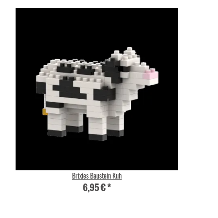
Brixies Baustein Kuh
6,95 €
*