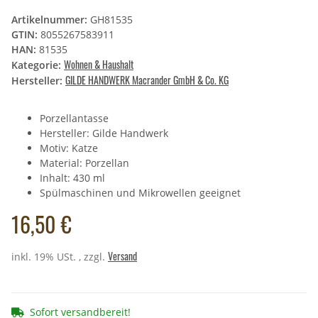
Artikelnummer:
GH81535
GTIN:
8055267583911
HAN:
81535
Wohnen & Haushalt
Kategorie:
GILDE HANDWERK Macrander GmbH & Co. KG
Hersteller:
Porzellantasse
Hersteller: Gilde Handwerk
Motiv: Katze
Material: Porzellan
Inhalt: 430 ml
Spülmaschinen und Mikrowellen geeignet
16,50 €
Versand
inkl. 19% USt. , zzgl.
Sofort versandbereit!