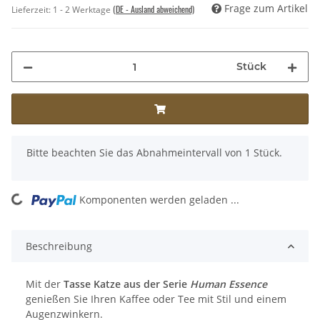
Frage zum Artikel
(DE - Ausland abweichend)
Lieferzeit:
1 - 2 Werktage
Stück
x
Bitte beachten Sie das Abnahmeintervall von 1 Stück.
ng...
Komponenten werden geladen ...
Beschreibung
Mit der
Tasse Katze aus der Serie
Human Essence
genießen Sie Ihren Kaffee oder Tee mit Stil und einem
Augenzwinkern.