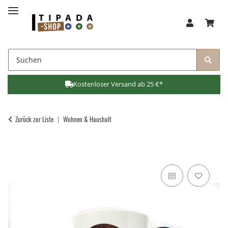
Kostenloser Versand ab 25 €*
Zurück zur Liste
Wohnen & Haushalt