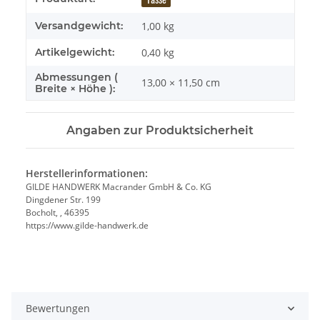
Versandgewicht:
1,00 kg
Artikelgewicht:
0,40
kg
Abmessungen (
13,00 × 11,50 cm
Breite × Höhe ):
Angaben zur Produktsicherheit
Herstellerinformationen:
GILDE HANDWERK Macrander GmbH & Co. KG
Dingdener Str. 199
Bocholt, , 46395
https://www.gilde-handwerk.de
Bewertungen