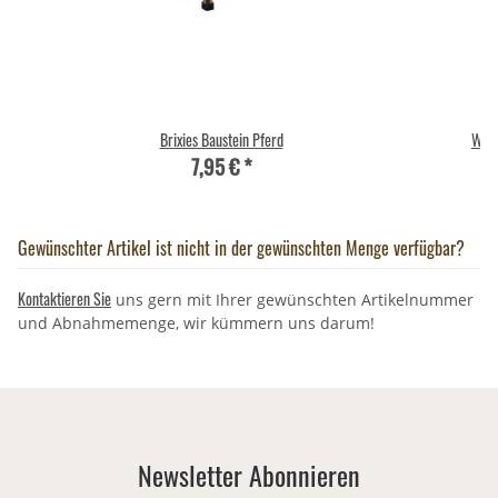
Brixies Baustein Pferd
Wild
7,95 €
*
Gewünschter Artikel ist nicht in der gewünschten Menge verfügbar?
Kontaktieren Sie
uns gern mit Ihrer gewünschten Artikelnummer
und Abnahmemenge, wir kümmern uns darum!
Newsletter Abonnieren