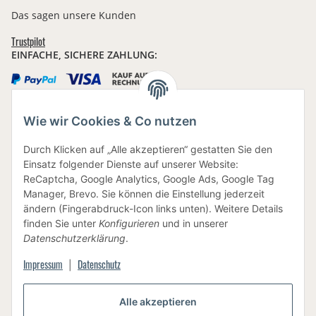
Das sagen unsere Kunden
Trustpilot
EINFACHE, SICHERE ZAHLUNG:
Wie wir Cookies & Co nutzen
IHRE DATEN SIND SICHER
Durch Klicken auf „Alle akzeptieren“ gestatten Sie den
Einsatz folgender Dienste auf unserer Website:
ReCaptcha, Google Analytics, Google Ads, Google Tag
Manager, Brevo. Sie können die Einstellung jederzeit
ändern (Fingerabdruck-Icon links unten). Weitere Details
finden Sie unter
Konfigurieren
und in unserer
BEWUSSTE VERPACKUNG
Datenschutzerklärung
.
Impressum
Datenschutz
|
Vertrag widerrufen
Alle akzeptieren