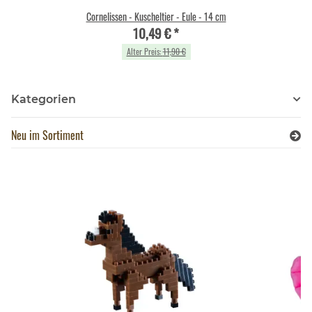
Cornelissen - Kuscheltier - Eule - 14 cm
10,49 €
*
Alter Preis:
11,90 €
Kategorien
Neu im Sortiment