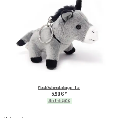
Plüsch Schlüsselanhänger - Esel
5,90 €
*
Alter Preis:
8,90 €