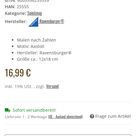
GTIN:
4005556255559
HAN:
25555
Spielzeug
Kategorie:
Ravensburger®
Hersteller:
Malen nach Zahlen
Motiv: Axolotl
Hersteller: Ravensburger®
Größe ca.: 12x18 cm
16,99 €
Versand
inkl. 19% USt. , zzgl.
Sofort versandbereit!
Frage zum Artikel
(DE - Ausland abweichend)
Lieferzeit:
1 - 2 Werktage