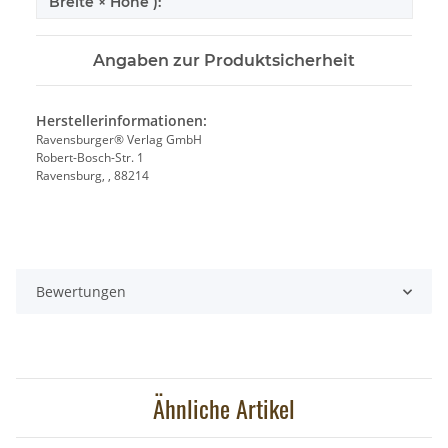
Breite × Höhe ):
Angaben zur Produktsicherheit
Herstellerinformationen:
Ravensburger® Verlag GmbH
Robert-Bosch-Str. 1
Ravensburg, , 88214
Bewertungen
Ähnliche Artikel