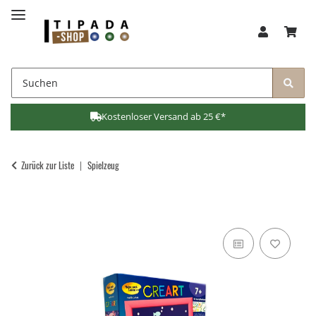
Kostenloser Versand ab 25 €*
Zurück zur Liste
Spielzeug