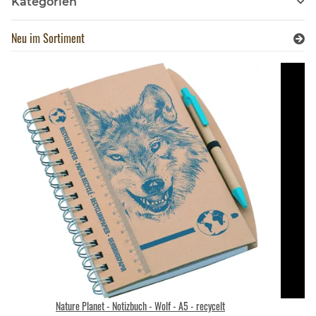
Kategorien
Neu im Sortiment
Nature Planet - Notizbuch - Wolf - A5 - recycelt