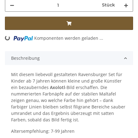
Stück
ing...
Komponenten werden geladen ...
Beschreibung
Mit diesem liebevoll gestalteten Ravensburger Set für
Kinder ab 7 Jahren können kleine und große Künstler
ein bezauberndes
Axolotl
-Bild erschaffen. Die
nummerierten Farbnäpfe auf der stabilen Maltafel
zeigen genau, wo welche Farbe hin gehört – dank
farbiger Linien bleiben selbst filigrane Bereiche sauber
umrandet und das Ergebnis überzeugt mit satten
Farben, sobald das Bild fertig ist.
Altersempfehlung: 7-99 Jahren