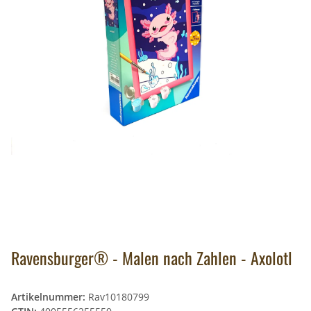
Ravensburger® - Malen nach Zahlen - Axolotl
Artikelnummer:
Rav10180799