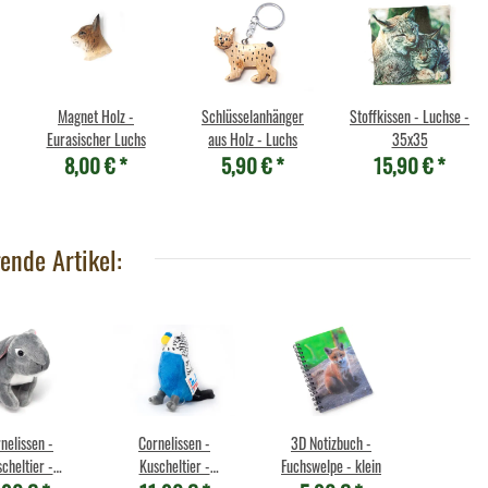
Magnet Holz -
Schlüsselanhänger
Stoffkissen - Luchse -
Eurasischer Luchs
aus Holz - Luchs
35x35
8,00 €
*
5,90 €
*
15,90 €
*
ende Artikel:
nelissen -
Cornelissen -
3D Notizbuch -
cheltier -
Kuscheltier -
Fuchswelpe - klein