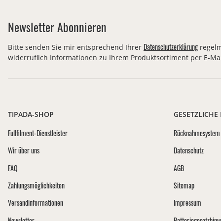
Newsletter Abonnieren
Datenschutzerklärung
Bitte senden Sie mir entsprechend Ihrer
regelm
widerruflich Informationen zu Ihrem Produktsortiment per E-Mai
TIPADA-SHOP
GESETZLICHE
Fullfilment-Dienstleister
Rücknahmesystem 
Wir über uns
Datenschutz
FAQ
AGB
Zahlungsmöglichkeiten
Sitemap
Versandinformationen
Impressum
Newsletter
Batteriegesetzhinw