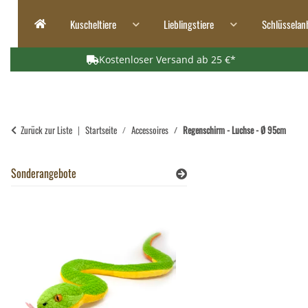
Kuscheltiere
Lieblingstiere
Schlüsselan
Kostenloser Versand ab 25 €*
Zurück zur Liste
Startseite
Accessoires
Regenschirm - Luchse - Ø 95cm
Sonderangebote