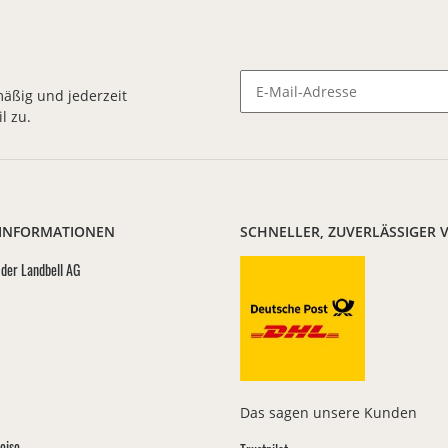
äßig und jederzeit
l zu.
Newsletter Abonnieren
 INFORMATIONEN
SCHNELLER, ZUVERLÄSSIGER 
der Landbell AG
Das sagen unsere Kunden
eise