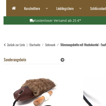
Kuscheltiere
Lieblingstiere
Schlüsselan
Kostenloser Versand ab 25 €*
Zurück zur Liste
Startseite
Schmuck
Stimmungskette mit Wachskordel - Fault
Sonderangebote