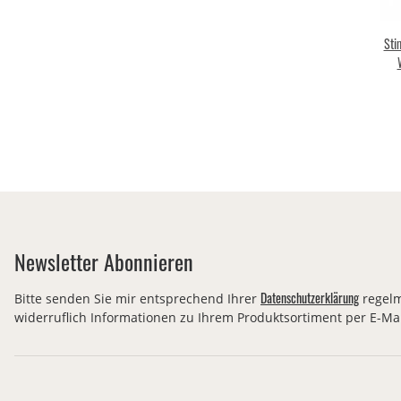
Sti
F
Newsletter Abonnieren
Datenschutzerklärung
Bitte senden Sie mir entsprechend Ihrer
regelm
widerruflich Informationen zu Ihrem Produktsortiment per E-Mai