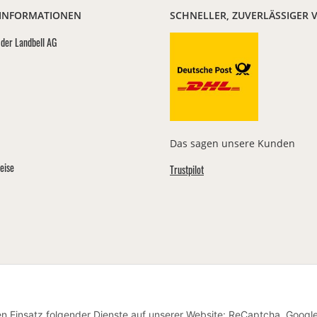
 INFORMATIONEN
SCHNELLER, ZUVERLÄSSIGER 
der Landbell AG
Das sagen unsere Kunden
eise
Trustpilot
den Einsatz folgender Dienste auf unserer Website: ReCaptcha, Googl