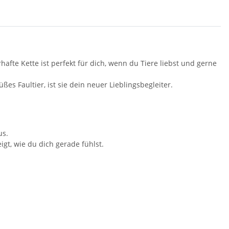
fte Kette ist perfekt für dich, wenn du Tiere liebst und gerne
s Faultier, ist sie dein neuer Lieblingsbegleiter.
us.
gt, wie du dich gerade fühlst.