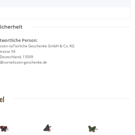
icherheit
twortliche Person:
issen naTierliche Geschenke GmbH & Co. KG
trasse 54
, Deutschland, 13509
e@cornelissen-geschenke.de
el