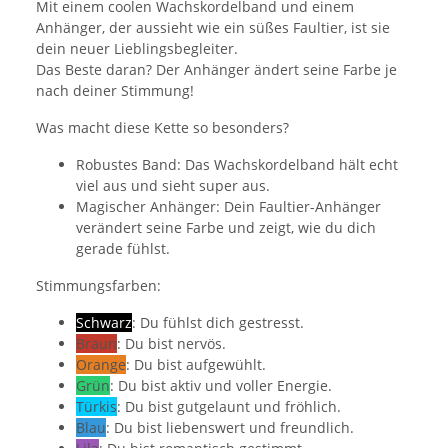
Mit einem coolen Wachskordelband und einem
Anhänger, der aussieht wie ein süßes Faultier, ist sie
dein neuer Lieblingsbegleiter.
Das Beste daran? Der Anhänger ändert seine Farbe je
nach deiner Stimmung!
Was macht diese Kette so besonders?
Robustes Band: Das Wachskordelband hält echt
viel aus und sieht super aus.
Magischer Anhänger: Dein Faultier-Anhänger
verändert seine Farbe und zeigt, wie du dich
gerade fühlst.
Stimmungsfarben:
Schwarz
: Du fühlst dich gestresst.
Braun
: Du bist nervös.
Orange
: Du bist aufgewühlt.
Grün
: Du bist aktiv und voller Energie.
Türkis
: Du bist gutgelaunt und fröhlich.
Blau
: Du bist liebenswert und freundlich.