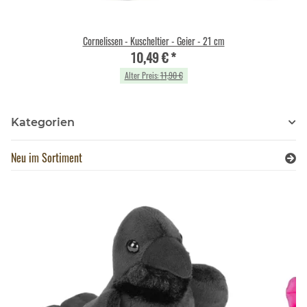
Cornelissen - Kuscheltier - Geier - 21 cm
10,49 €
*
Alter Preis:
11,90 €
Kategorien
Neu im Sortiment