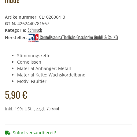
Artikelnummer:
CL1026064_3
GTIN:
4262440781567
Schmuck
Kategorie:
Cornelissen naTierliche Geschenke GmbH & Co. KG
Hersteller:
Stimmungskette
Cornelissen
Material Anhänger: Metall
Material Kette: Wachskordelband
Motiv: Faultier
5,90 €
Versand
inkl. 19% USt. , zzgl.
Sofort versandbereit!