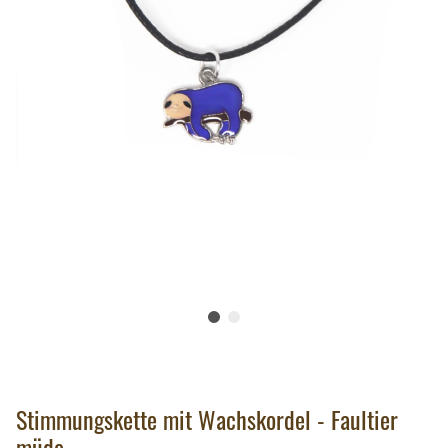
Stimmungskette mit Wachskordel - Faultier
müde