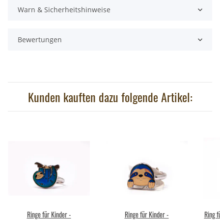
Warn & Sicherheitshinweise
Bewertungen
Kunden kauften dazu folgende Artikel:
Ringe für Kinder -
Ringe für Kinder -
Ring f