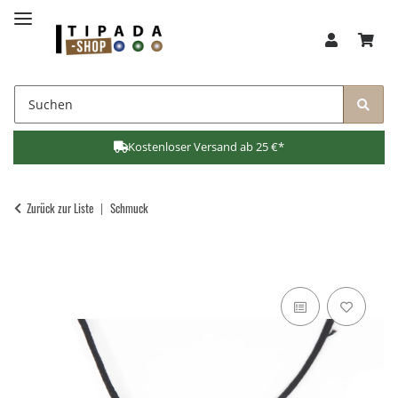
Kostenloser Versand ab 25 €*
Zurück zur Liste
Schmuck