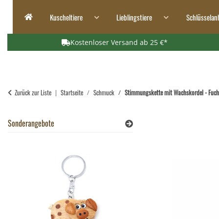
Kuscheltiere
Lieblingstiere
Schlüsselan
Kostenloser Versand ab 25 €*
Zurück zur Liste
Startseite
Schmuck
Stimmungskette mit Wachskordel - Fuch
Sonderangebote