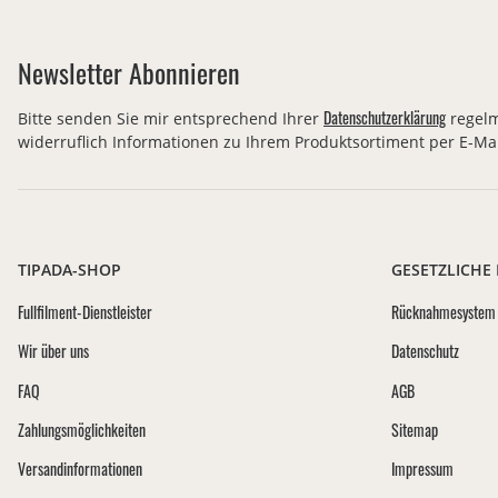
Newsletter Abonnieren
Datenschutzerklärung
Bitte senden Sie mir entsprechend Ihrer
regelm
widerruflich Informationen zu Ihrem Produktsortiment per E-Mai
TIPADA-SHOP
GESETZLICHE
Fullfilment-Dienstleister
Rücknahmesystem 
Wir über uns
Datenschutz
FAQ
AGB
Zahlungsmöglichkeiten
Sitemap
Versandinformationen
Impressum