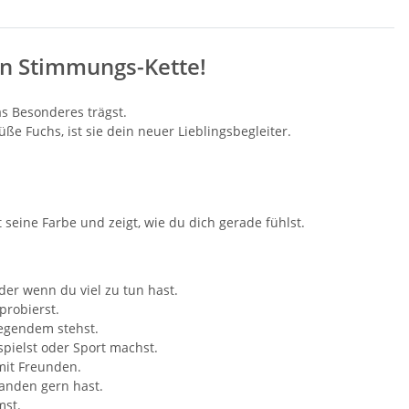
en Stimmungs-Kette!
as Besonderes trägst.
 Fuchs, ist sie dein neuer Lieblingsbegleiter.
seine Farbe und zeigt, wie du dich gerade fühlst.
der wenn du viel zu tun hast.
probierst.
regendem stehst.
spielst oder Sport machst.
mit Freunden.
manden gern hast.
mst.