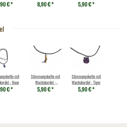
,90 €
*
8,90 €
*
5,90 €
*
Waschbär
Motiv 1
el
ngskette mit
Stimmungskette mit
Stimmungskette mit
Wachskordel - Hase
Wachskordel -
Wachskordel - Tiger
,90 €
*
5,90 €
*
5,90 €
*
Erdmännchen