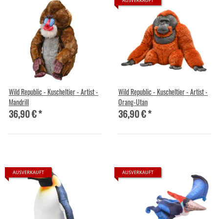
AUSVERKAUFT
Wild Republic - Kuscheltier - Artist -
Wild Republic - Kuscheltier - Artist -
Mandrill
Orang-Utan
36,90 €
*
36,90 €
*
AUSVERKAUFT
AUSVERKAUFT