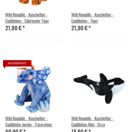
Wild Republic - Kuscheltier -
Wild Republic - Kuscheltier -
Cuddlekins - Sibirischer Tiger
Cuddlekins - Tiger
21,90 €
*
21,90 €
*
AUSVERKAUFT
Wild Republic - Kuscheltier -
Wild Republic - Kuscheltier -
Cuddlekins Jumbo - Triceratops
Cuddlekins Mini - Orca
60,90 €
*
15,90 €
*