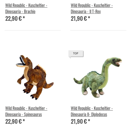
Wild Republic - Kuscheltier -
Wild Republic - Kuscheltier -
Dinosauria - Brachio
Dinosauria - II T-Rex
22,90 €
*
21,90 €
*
TOP
Wild Republic - Kuscheltier -
Wild Republic - Kuscheltier -
Dinosauria - Spinosaurus
Dinosauria II- Diplodocus
22,90 €
*
21,90 €
*