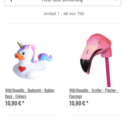
Artikel 1 - 48 von 790
Wild Republic - Badeente - Rubber
Wild Republic - Greifer - Pincher -
Duck - Einhorn
Flamingo
10,90 €
*
10,90 €
*