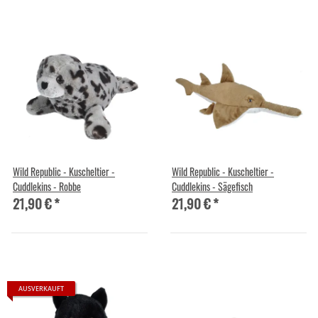
Wild Republic - Kuscheltier -
Wild Republic - Kuscheltier -
Cuddlekins - Robbe
Cuddlekins - Sägefisch
21,90 €
*
21,90 €
*
AUSVERKAUFT