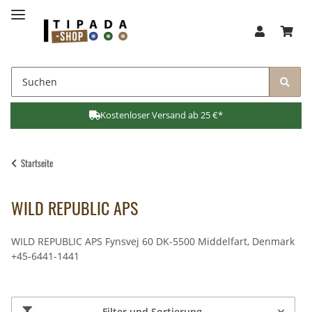
Kostenloser Versand ab 25 €*
Startseite
WILD REPUBLIC APS
WILD REPUBLIC APS Fynsvej 60 DK-5500 Middelfart, Denmark
+45-6441-1441
Filter und Sortierung