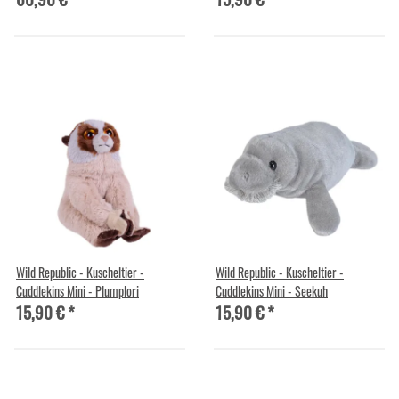
Wild Republic - Kuscheltier -
Wild Republic - Kuscheltier -
Cuddlekins Mini - Plumplori
Cuddlekins Mini - Seekuh
15,90 €
*
15,90 €
*