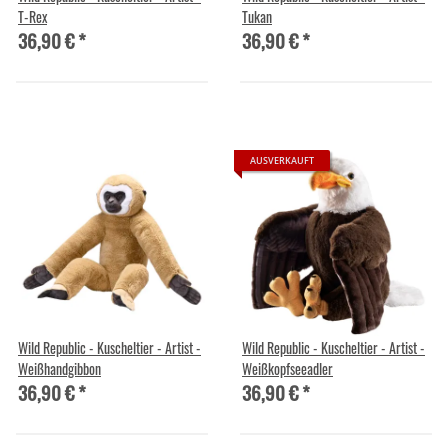
T-Rex
Tukan
36,90 €
*
36,90 €
*
AUSVERKAUFT
Wild Republic - Kuscheltier - Artist -
Wild Republic - Kuscheltier - Artist -
Weißhandgibbon
Weißkopfseeadler
36,90 €
*
36,90 €
*