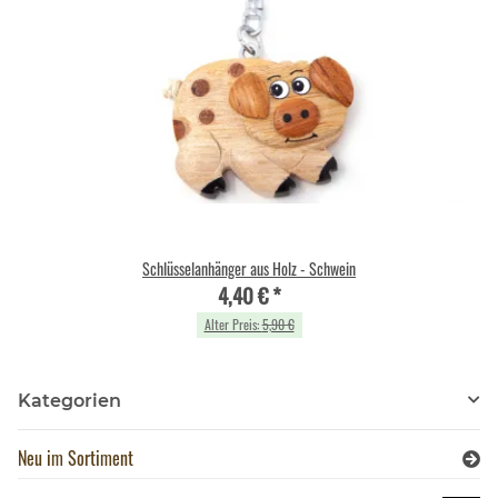
Schlüsselanhänger aus Holz - Schwein
4,40 €
*
Alter Preis:
5,90 €
Kategorien
Neu im Sortiment