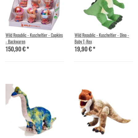
Wild Republic - Kuscheltier - Cupkins
Wild Republic - Kuscheltier - Dino -
- Backwaren
Baby T-Rex
150,90 €
*
19,90 €
*