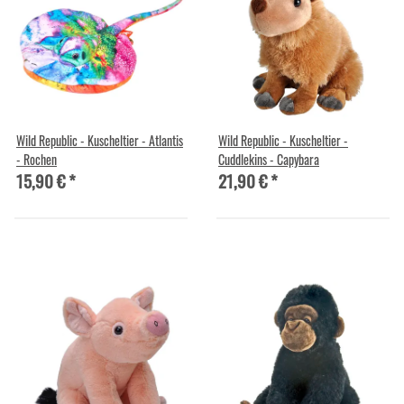
Wild Republic - Kuscheltier - Atlantis
Wild Republic - Kuscheltier -
- Rochen
Cuddlekins - Capybara
15,90 €
*
21,90 €
*