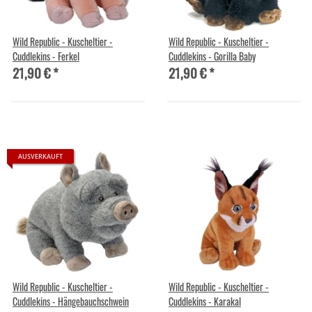
Wild Republic - Kuscheltier -
Wild Republic - Kuscheltier -
Cuddlekins - Ferkel
Cuddlekins - Gorilla Baby
21,90 €
*
21,90 €
*
AUSVERKAUFT
Wild Republic - Kuscheltier -
Wild Republic - Kuscheltier -
Cuddlekins - Hängebauchschwein
Cuddlekins - Karakal