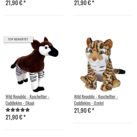
21,90 €
*
21,90 €
*
TOP BEWERTET
Wild Republic - Kuscheltier -
Wild Republic - Kuscheltier -
Cuddlekins - Okapi
Cuddlekins - Ozelot
21,90 €
*
21,90 €
*