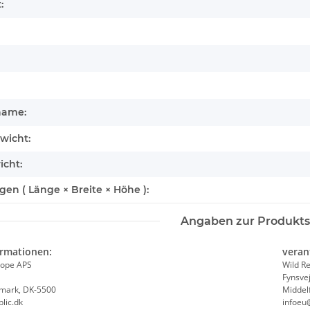
:
name:
wicht:
icht:
n ( Länge × Breite × Höhe ):
Angaben zur Produkts
ormationen:
veran
rope APS
Wild R
Fynsve
emark, DK-5500
Middel
af
Wild Republic - Kuscheltier - ECO
Wild Republic
lic.dk
infoeu