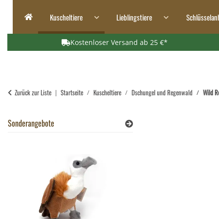
Kuscheltiere
Lieblingstiere
Schlüsselan
Kostenloser Versand ab 25 €*
Zurück zur Liste
Startseite
Kuscheltiere
Dschungel und Regenwald
Wild R
Sonderangebote