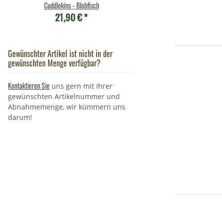
6,95 €
*
Cuddlekins - Blobfisch
21,90 €
*
Gewünschter Artikel ist nicht in der
gewünschten Menge verfügbar?
Kontaktieren Sie
uns gern mit Ihrer
gewünschten Artikelnummer und
Abnahmemenge, wir kümmern uns
darum!