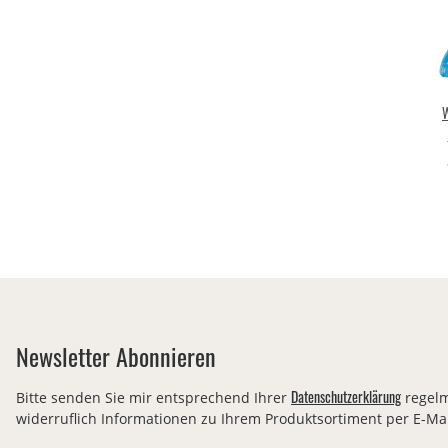
W
Cudd
Newsletter Abonnieren
Datenschutzerklärung
Bitte senden Sie mir entsprechend Ihrer
regelm
widerruflich Informationen zu Ihrem Produktsortiment per E-Mai