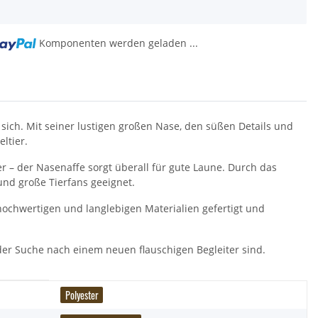
Komponenten werden geladen ...
sich. Mit seiner lustigen großen Nase, den süßen Details und
ltier.
 – der Nasenaffe sorgt überall für gute Laune. Durch das
und große Tierfans geeignet.
ochwertigen und langlebigen Materialien gefertigt und
 der Suche nach einem neuen flauschigen Begleiter sind.
Polyester