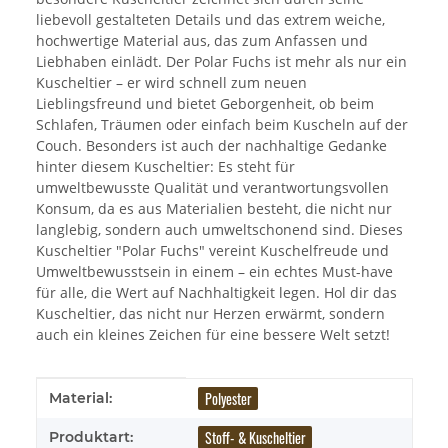
liebevoll gestalteten Details und das extrem weiche,
hochwertige Material aus, das zum Anfassen und
Liebhaben einlädt. Der Polar Fuchs ist mehr als nur ein
Kuscheltier – er wird schnell zum neuen
Lieblingsfreund und bietet Geborgenheit, ob beim
Schlafen, Träumen oder einfach beim Kuscheln auf der
Couch. Besonders ist auch der nachhaltige Gedanke
hinter diesem Kuscheltier: Es steht für
umweltbewusste Qualität und verantwortungsvollen
Konsum, da es aus Materialien besteht, die nicht nur
langlebig, sondern auch umweltschonend sind. Dieses
Kuscheltier "Polar Fuchs" vereint Kuschelfreude und
Umweltbewusstsein in einem – ein echtes Must-have
für alle, die Wert auf Nachhaltigkeit legen. Hol dir das
Kuscheltier, das nicht nur Herzen erwärmt, sondern
auch ein kleines Zeichen für eine bessere Welt setzt!
Produkteigenschaft
Wert
Polyester
Material:
Stoff- & Kuscheltier
Produktart: