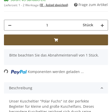
Frage zum Artikel
(DE - Ausland abweichend)
Lieferzeit:
1 - 2 Werktage
Stück
x
Bitte beachten Sie das Abnahmeintervall von 1 Stück.
Komponenten werden geladen ...
Loading...
Beschreibung
Unser Kuscheltier "Polar Fuchs" ist der perfekte
Begleiter für kleine und große Kuschelfans. Dieses
besondere Kuscheltier zeichnet sich durch seine