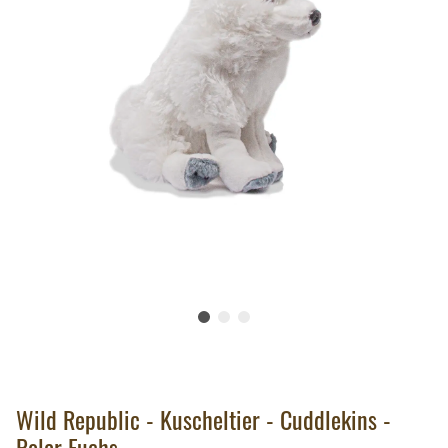
Wild Republic - Kuscheltier - Cuddlekins -
Polar Fuchs