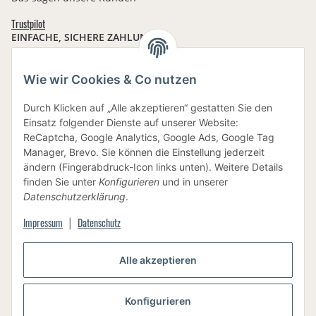
Trustpilot
EINFACHE, SICHERE ZAHLUNG:
Wie wir Cookies & Co nutzen
Durch Klicken auf „Alle akzeptieren“ gestatten Sie den
IHRE DATEN SIND SICHER
Einsatz folgender Dienste auf unserer Website:
ReCaptcha, Google Analytics, Google Ads, Google Tag
Manager, Brevo. Sie können die Einstellung jederzeit
ändern (Fingerabdruck-Icon links unten). Weitere Details
finden Sie unter
Konfigurieren
und in unserer
Datenschutzerklärung
.
BEWUSSTE VERPACKUNG
Impressum
Datenschutz
|
Alle akzeptieren
Vertrag widerrufen
Konfigurieren