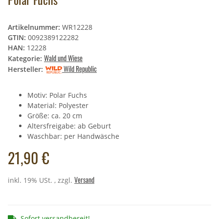
Artikelnummer:
WR12228
GTIN:
0092389122282
HAN:
12228
Wald und Wiese
Kategorie:
Wild Republic
Hersteller:
Motiv: Polar Fuchs
Material: Polyester
Größe: ca. 20 cm
Altersfreigabe: ab Geburt
Waschbar: per Handwäsche
21,90 €
Versand
inkl. 19% USt. , zzgl.
Sofort versandbereit!