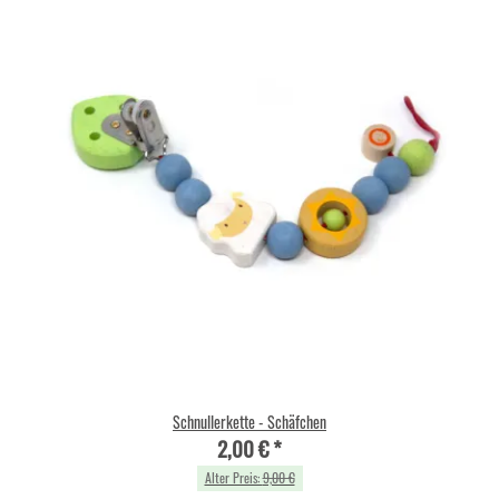
Schnullerkette - Schäfchen
2,00 €
*
Alter Preis:
9,00 €