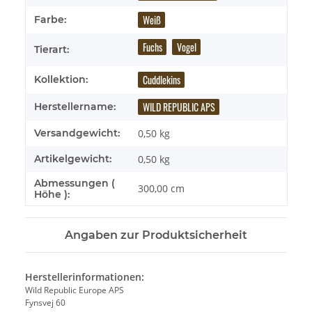
Weiß
Farbe:
Fuchs
Vogel
Tierart:
Cuddlekins
Kollektion:
WILD REPUBLIC APS
Herstellername:
Versandgewicht:
0,50 kg
Artikelgewicht:
0,50
kg
Abmessungen (
300,00 cm
Höhe ):
Angaben zur Produktsicherheit
Herstellerinformationen:
Wild Republic Europe APS
Fynsvej 60