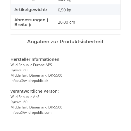
Artikelgewicht:
0,50
kg
Abmessungen (
20,00 cm
Breite ):
Angaben zur Produktsicherheit
Herstellerinformationen:
Wild Republic Europe APS
Fynsvej 60
Middelfart, Dänemark, DK-5500
infoeu@wildrepublic.dk
verantwortliche Person:
Wild Republic ApS
Fynsvej 60
Middelfart, Dänemark, DK-5500
infoeu@wildrepublic.com