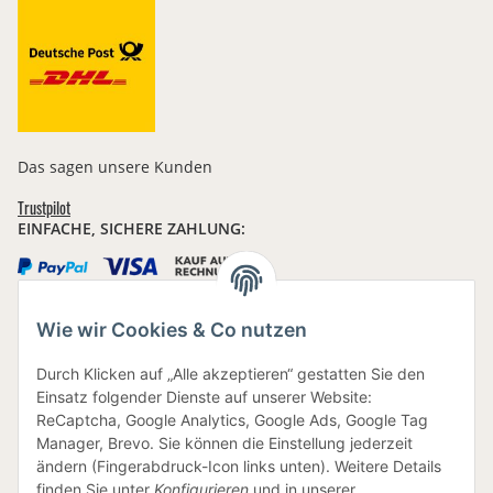
Das sagen unsere Kunden
Trustpilot
EINFACHE, SICHERE ZAHLUNG:
Wie wir Cookies & Co nutzen
IHRE DATEN SIND SICHER
Durch Klicken auf „Alle akzeptieren“ gestatten Sie den
Einsatz folgender Dienste auf unserer Website:
ReCaptcha, Google Analytics, Google Ads, Google Tag
Manager, Brevo. Sie können die Einstellung jederzeit
ändern (Fingerabdruck-Icon links unten). Weitere Details
finden Sie unter
Konfigurieren
und in unserer