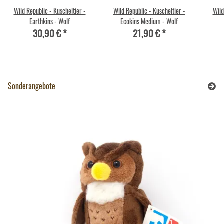
Wild Republic - Kuscheltier -
Wild Republic - Kuscheltier -
Wild
Earthkins - Wolf
Ecokins Medium - Wolf
30,90 €
*
21,90 €
*
Sonderangebote