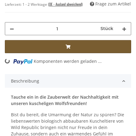
Frage zum Artikel
(DE - Ausland abweichend)
Lieferzeit:
1 - 2 Werktage
Stück
ng...
Komponenten werden geladen ...
Beschreibung
Tauche ein in die Zauberwelt der Nachhaltigkeit mit
unseren kuscheligen Wolfsfreunden!
Bist du bereit, die Umarmung der Natur zu spüren? Die
liebenswerten biologisch abbaubaren Kuscheltiere von
Wild Republic bringen nicht nur Freude in dein
Zuhause, sondern auch ein wärmendes Gefühl im