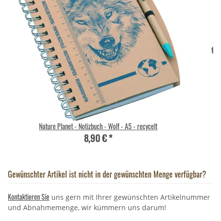
Nature Planet - Notizbuch - Wolf - A5 - recycelt
Wi
8,90 €
*
Gewünschter Artikel ist nicht in der gewünschten Menge verfügbar?
Kontaktieren Sie
uns gern mit Ihrer gewünschten Artikelnummer
und Abnahmemenge, wir kümmern uns darum!