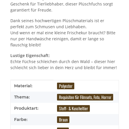
Geschenk für Tierliebhaber, dieser Plüschfuchs sorgt
garantiert für Freude.
Dank seines hochwertigen Plüschmaterials ist er
perfekt zum Schmusen und Liebhaben.
Und wenn er mal eine kleine Frischekur braucht? Bitte
nur per Handwäsche reinigen, damit er lange so
flauschig bleibt!
Lustige Eigenschaft:
Echte Füchse schleichen durch den Wald – dieser hier
schleicht sich lieber in dein Herz und bleibt für immer!
Produkteigenschaft
Wert
Polyester
Material:
Requisiten für Filmsets, Foto, Horror
Thema:
Stoff- & Kuscheltier
Produktart:
Braun
Farbe: