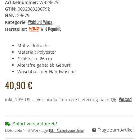
Artikelnummer:
WR29679
GTIN:
0092389296792
HAN:
29679
Wald und Wiese
Kategorie:
Wild Republic
Hersteller:
Motiv: Rotfuchs
Material: Polyester
Größe: ca. 26 cm
Altersfreigabe: ab Geburt
Waschbar: per Handwäsche
40,90 €
Versand
inkl. 19% USt. , Versandkostenfreie Lieferung nach
DE
.
Sofort versandbereit!
Frage zum Artikel
(DE - Ausland abweichend)
Lieferzeit:
1 - 2 Werktage