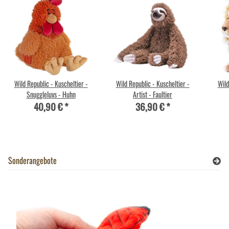
Wild Republic - Kuscheltier -
Wild Republic - Kuscheltier -
Wild
Snuggleluvs - Huhn
Artist - Faultier
40,90 €
*
36,90 €
*
Sonderangebote