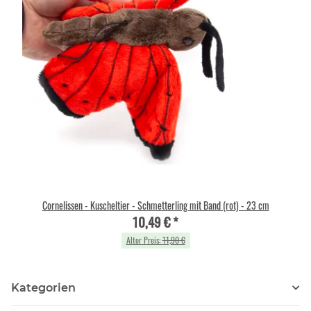
Cornelissen - Kuscheltier - Schmetterling mit Band (rot) - 23 cm
10,49 €
*
Alter Preis:
11,90 €
Kategorien