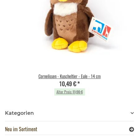
Cornelissen - Kuscheltier - Eule - 14 cm
10,49 €
*
Alter Preis:
11,90 €
Kategorien
Neu im Sortiment