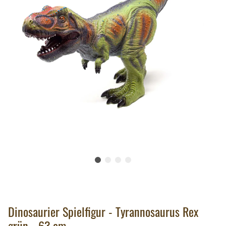
Dinosaurier Spielfigur - Tyrannosaurus Rex
grün - 63 cm