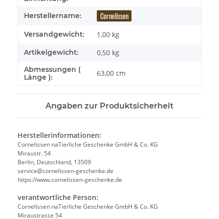
Cornelissen
Herstellername:
Versandgewicht:
1,00 kg
Artikelgewicht:
0,50
kg
Abmessungen (
63,00 cm
Länge ):
Angaben zur Produktsicherheit
Herstellerinformationen:
Cornelissen naTierliche Geschenke GmbH & Co. KG
Miraustr. 54
Berlin, Deutschland, 13509
service@cornelissen-geschenke.de
https://www.cornelissen-geschenke.de
verantwortliche Person:
Cornelissen naTierliche Geschenke GmbH & Co. KG
Miraustrasse 54