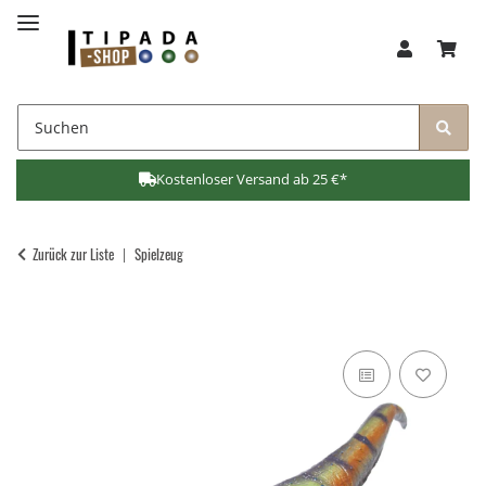
Kostenloser Versand ab 25 €*
Zurück zur Liste
Spielzeug