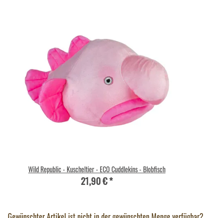
Wild Republic - Kuscheltier - ECO Cuddlekins - Blobfisch
21,90 €
*
Gewünschter Artikel ist nicht in der gewünschten Menge verfügbar?