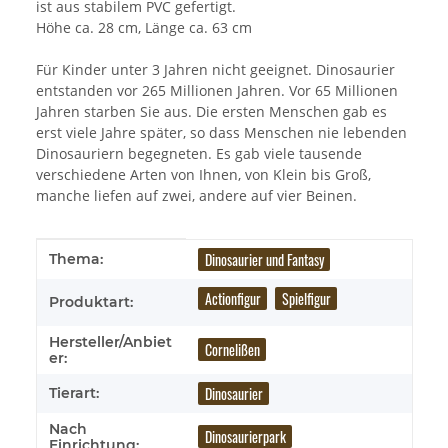
ist aus stabilem PVC gefertigt.
Höhe ca. 28 cm, Länge ca. 63 cm
Für Kinder unter 3 Jahren nicht geeignet. Dinosaurier
entstanden vor 265 Millionen Jahren. Vor 65 Millionen
Jahren starben Sie aus. Die ersten Menschen gab es
erst viele Jahre später, so dass Menschen nie lebenden
Dinosauriern begegneten. Es gab viele tausende
verschiedene Arten von Ihnen, von Klein bis Groß,
manche liefen auf zwei, andere auf vier Beinen.
Produkteigenschaft
Wert
Dinosaurier und Fantasy
Thema:
Actionfigur
Spielfigur
Produktart:
Hersteller/Anbiet
Cornelißen
er:
Dinosaurier
Tierart:
Nach
Dinosaurierpark
Einrichtung: