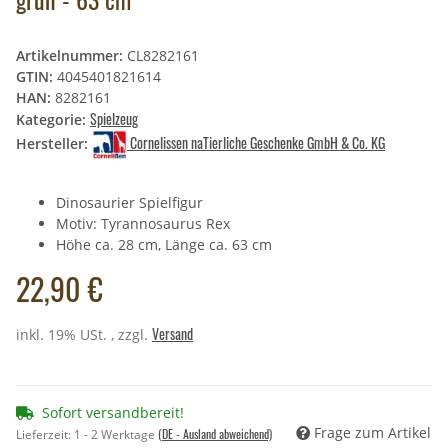
Artikelnummer:
CL8282161
GTIN:
4045401821614
HAN:
8282161
Spielzeug
Kategorie:
Cornelissen naTierliche Geschenke GmbH & Co. KG
Hersteller:
Dinosaurier Spielfigur
Motiv: Tyrannosaurus Rex
Höhe ca. 28 cm, Länge ca. 63 cm
22,90 €
Versand
inkl. 19% USt. , zzgl.
Sofort versandbereit!
Frage zum Artikel
(DE - Ausland abweichend)
Lieferzeit:
1 - 2 Werktage