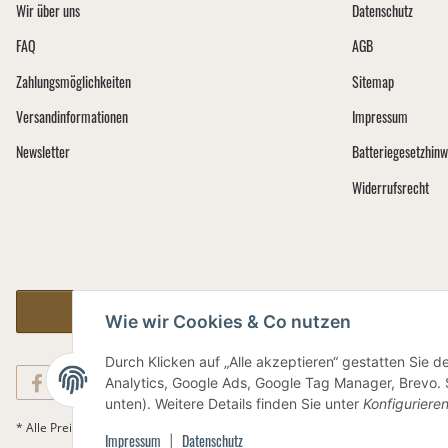
Wir über uns
Datenschutz
FAQ
AGB
Zahlungsmöglichkeiten
Sitemap
Versandinformationen
Impressum
Newsletter
Batteriegesetzhinw
Widerrufsrecht
Vertrag widerrufen
Wie wir Cookies & Co nutzen
Durch Klicken auf „Alle akzeptieren“ gestatten Sie 
Analytics, Google Ads, Google Tag Manager, Brevo. S
unten). Weitere Details finden Sie unter
Konfiguriere
Versand
* Alle Preise inkl. gesetzlicher USt., zzgl.
Impressum
Datenschutz
|