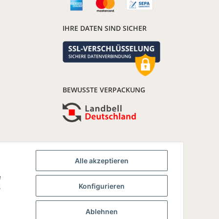
IHRE DATEN SIND SICHER
BEWUSSTE VERPACKUNG
Alle akzeptieren
e
Konfigurieren
s
Ablehnen