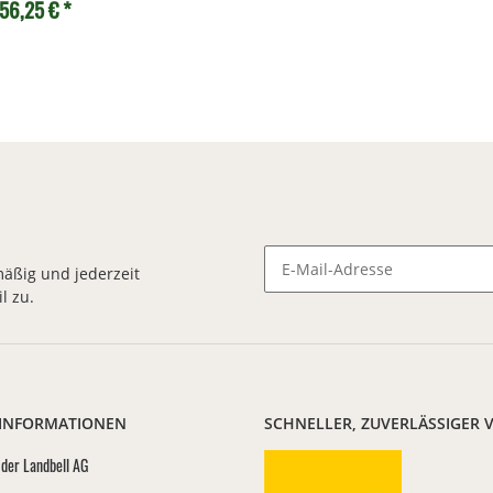
56,25 €
*
äßig und jederzeit
l zu.
Newsletter Abonnieren
 INFORMATIONEN
SCHNELLER, ZUVERLÄSSIGER 
der Landbell AG