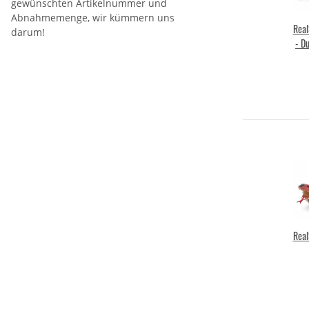
gewünschten Artikelnummer und
Abnahmemenge, wir kümmern uns
Real
darum!
- D
Real