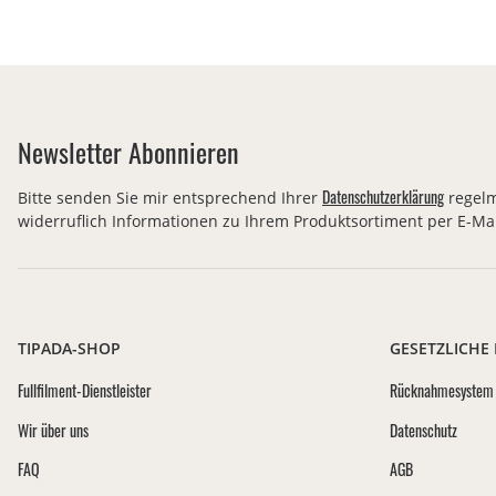
Newsletter Abonnieren
Datenschutzerklärung
Bitte senden Sie mir entsprechend Ihrer
regelm
widerruflich Informationen zu Ihrem Produktsortiment per E-Mai
TIPADA-SHOP
GESETZLICHE
Fullfilment-Dienstleister
Rücknahmesystem 
Wir über uns
Datenschutz
FAQ
AGB