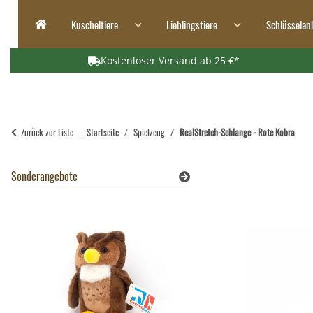
Kuscheltiere
Lieblingstiere
Schlüsselan
Kostenloser Versand ab 25 €*
Zurück zur Liste
Startseite
Spielzeug
RealStretch-Schlange - Rote Kobra
Sonderangebote