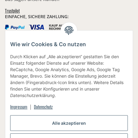
Trustpilot
EINFACHE, SICHERE ZAHLUNG:
Wie wir Cookies & Co nutzen
IHRE DATEN SIND SICHER
Durch Klicken auf „Alle akzeptieren“ gestatten Sie den
Einsatz folgender Dienste auf unserer Website:
ReCaptcha, Google Analytics, Google Ads, Google Tag
Manager, Brevo. Sie können die Einstellung jederzeit
ändern (Fingerabdruck-Icon links unten). Weitere Details
finden Sie unter
Konfigurieren
und in unserer
BEWUSSTE VERPACKUNG
Datenschutzerklärung
.
Impressum
Datenschutz
|
Alle akzeptieren
Vertrag widerrufen