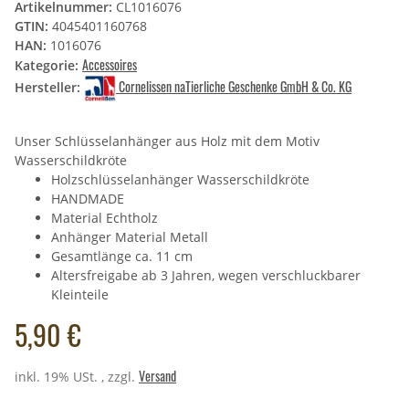
Artikelnummer:
CL1016076
GTIN:
4045401160768
HAN:
1016076
Accessoires
Kategorie:
Cornelissen naTierliche Geschenke GmbH & Co. KG
Hersteller:
Unser Schlüsselanhänger aus Holz mit dem Motiv
Wasserschildkröte
Holzschlüsselanhänger Wasserschildkröte
HANDMADE
Material Echtholz
Anhänger Material Metall
Gesamtlänge ca. 11 cm
Altersfreigabe ab 3 Jahren, wegen verschluckbarer
Kleinteile
5,90 €
Versand
inkl. 19% USt. , zzgl.