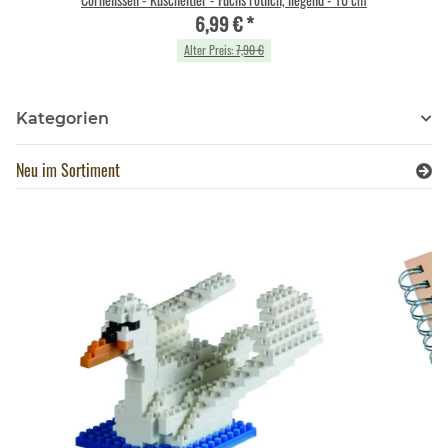
6,99 €
*
Alter Preis:
7,90 €
Kategorien
Neu im Sortiment