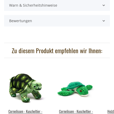
Warn & Sicherheitshinweise
Bewertungen
Zu diesem Produkt empfehlen wir Ihnen:
Cornelissen - Kuscheltier -
Cornelissen - Kuscheltier -
Holzb