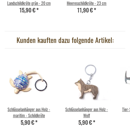
Landschildkröte grün - 20 cm
Meeresschildkröte - 23 cm
15,90 €
*
11,90 €
*
Kunden kauften dazu folgende Artikel:
Schlüsselanhänger aus Holz -
Schlüsselanhänger aus Holz -
Tier-
maritim - Schildkröte
Wolf
5,90 €
*
5,90 €
*