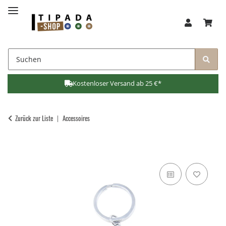
Kostenloser Versand ab 25 €*
Zurück zur Liste
Accessoires