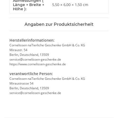
Abmessungen (
5,50 × 6,00 × 1,50 cm
Länge × Breite ×
Höhe ):
Angaben zur Produktsicherheit
Herstellerinformationen:
Cornelissen naTierliche Geschenke GmbH & Co. KG
Miraustr. 54
Berlin, Deutschland, 13509
service@cornelissen-geschenke.de
https://www.cornelissen-geschenke.de
verantwortliche Person:
Cornelissen naTierliche Geschenke GmbH & Co. KG
Miraustrasse 54
Berlin, Deutschland, 13509
service@cornelissen-geschenke.de