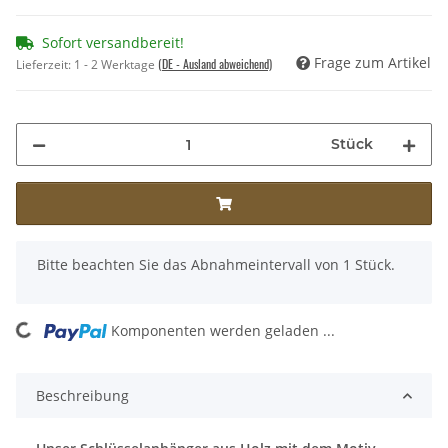
Sofort versandbereit!
Frage zum Artikel
(DE - Ausland abweichend)
Lieferzeit:
1 - 2 Werktage
Stück
x
Bitte beachten Sie das Abnahmeintervall von 1 Stück.
ading...
Komponenten werden geladen ...
Beschreibung