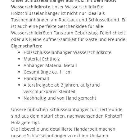
Unser Schlüsselanhänger aus Holz mit dem Motiv
Wasserschildkröte
Unser Wasserschildkröte
Holzschlüsselanhänger ist nicht nur ideal als
Taschenanhänger, am Rucksack und Schlüsselbund. Er
ist auch eine perfekte Geschenkidee für alle
Wasserschildkröten Fans zum Geburtstag, Feierlichkeit
oder als kleine Aufmerksamkeit für Gäste und Freunde.
Eigenschaften:
Holzschlüsselanhänger Wasserschildkröte
Material Echtholz
Anhänger Material Metall
Gesamtlänge ca. 11 cm
Handbemalt
Altersfreigabe ab 3 Jahren, aufgrund
verschluckbarer Kleinteil
Nachhaltig und von Hand gemacht
Unsere hübschen Schlüsselanhänger für Tierfreunde
sind aus dem natürlichen, nachwachsenden Rohstoff
Holz gefertigt.
Die liebevolle und detaillierte Handarbeit machen
unsere Schlüsselanhänger zu echten Unikaten.