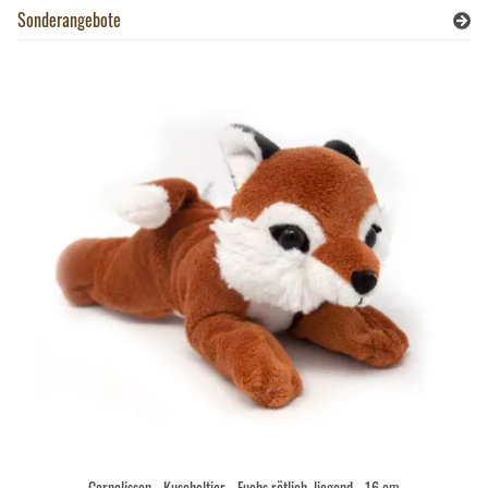
Sonderangebote
Cornelissen - Kuscheltier - Fuchs rötlich, liegend - 16 cm