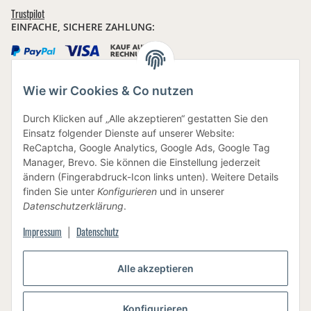
Trustpilot
EINFACHE, SICHERE ZAHLUNG:
Wie wir Cookies & Co nutzen
IHRE DATEN SIND SICHER
Durch Klicken auf „Alle akzeptieren“ gestatten Sie den
Einsatz folgender Dienste auf unserer Website:
ReCaptcha, Google Analytics, Google Ads, Google Tag
Manager, Brevo. Sie können die Einstellung jederzeit
ändern (Fingerabdruck-Icon links unten). Weitere Details
finden Sie unter
Konfigurieren
und in unserer
BEWUSSTE VERPACKUNG
Datenschutzerklärung
.
Impressum
Datenschutz
|
Alle akzeptieren
Vertrag widerrufen
Konfigurieren