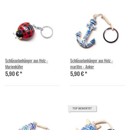
Schlüsselanhänger aus Holz -
Schlüsselanhänger aus Holz -
Marienkäfer
maritim - Anker
5,90 €
*
5,90 €
*
TOP BEWERTET