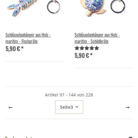
Schlüsselanhänger aus Holz -
Schlüsselanhänger aus Holz -
maritim - Fischgräte
maritim - Schildkröte
5,90 €
*
5,90 €
*
Artikel 97 - 144 von 228
Seite
3