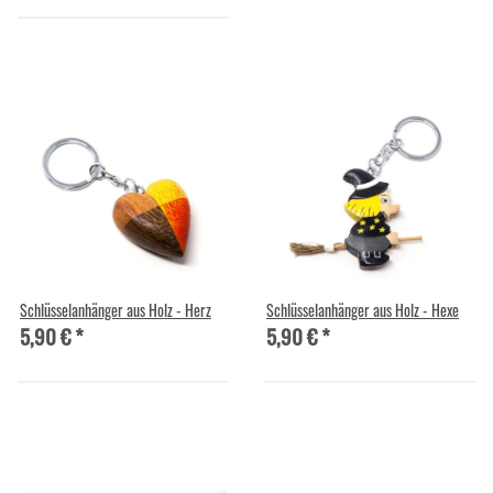
Schlüsselanhänger aus Holz - Herz
Schlüsselanhänger aus Holz - Hexe
5,90 €
*
5,90 €
*