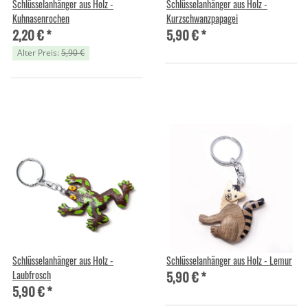
Schlüsselanhänger aus Holz -
Schlüsselanhänger aus Holz -
Kuhnasenrochen
Kurzschwanzpapagei
2,20 €
*
5,90 €
*
Alter Preis:
5,90 €
Schlüsselanhänger aus Holz -
Schlüsselanhänger aus Holz - Lemur
5,90 €
*
Laubfrosch
5,90 €
*