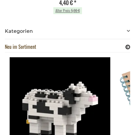
4,40 €
*
Alter Preis:
5,90 €
Kategorien
Neu im Sortiment