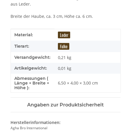
aus Leder.
Breite der Haube, ca. 3 cm, Höhe ca. 6 cm.
Produkteigenschaft
Wert
Leder
Material:
Falke
Tierart:
Versandgewicht:
0,21 kg
Artikelgewicht:
0,01
kg
Abmessungen (
6,50 × 4,00 × 3,00 cm
Länge × Breite ×
Höhe ):
Angaben zur Produktsicherheit
Herstellerinformationen:
Agha Bro International