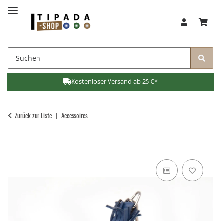
Kostenloser Versand ab 25 €*
Zurück zur Liste
Accessoires