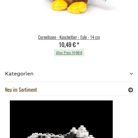
Cornelissen - Kuscheltier - Eule - 14 cm
10,49 €
*
Alter Preis:
11,90 €
Kategorien
Neu im Sortiment