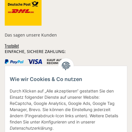
Das sagen unsere Kunden
Trustpilot
EINFACHE, SICHERE ZAHLUNG:
Wie wir Cookies & Co nutzen
IHRE DATEN SIND SICHER
Durch Klicken auf „Alle akzeptieren“ gestatten Sie den
Einsatz folgender Dienste auf unserer Website:
ReCaptcha, Google Analytics, Google Ads, Google Tag
Manager, Brevo. Sie können die Einstellung jederzeit
ändern (Fingerabdruck-Icon links unten). Weitere Details
finden Sie unter
Konfigurieren
und in unserer
BEWUSSTE VERPACKUNG
Datenschutzerklärung
.