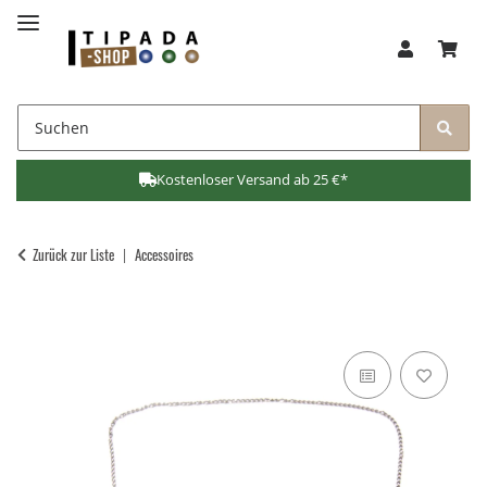
Kostenloser Versand ab 25 €*
Zurück zur Liste
Accessoires