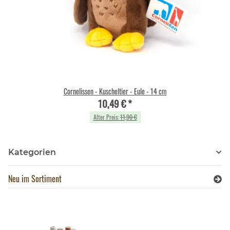
Cornelissen - Kuscheltier - Eule - 14 cm
10,49 €
*
Alter Preis:
11,90 €
Kategorien
Neu im Sortiment