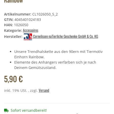
Artikelnummer:
CL1026050_5_2
GTIN:
4045401024183
HAN:
1026050
Accessoires
Kategorie:
Cornelissen naTierliche Geschenke GmbH & Co. KG
Hersteller:
Unsere Trendhalskette aus den 90ern mit Tiermotiv
Einhorn Rainbow.
Elemente des Anhängers verfärben sich je nach
Deinem Gemütszustand.
5,90 €
Versand
inkl. 19% USt. , zzgl.
Sofort versandbereit!