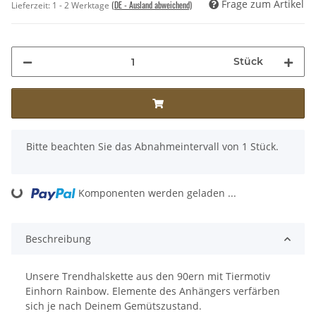
Frage zum Artikel
(DE - Ausland abweichend)
Lieferzeit:
1 - 2 Werktage
Stück
x
Bitte beachten Sie das Abnahmeintervall von 1 Stück.
ing...
Komponenten werden geladen ...
Beschreibung
Unsere Trendhalskette aus den 90ern mit Tiermotiv
Einhorn Rainbow. Elemente des Anhängers verfärben
sich je nach Deinem Gemütszustand.