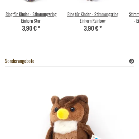
Ring für Kinder - Stimmungsring
Ring für Kinder - Stimmungsring
Stimm
Einhorn Star
Einhorn Rainbow
- E
3,90 €
*
3,90 €
*
Sonderangebote