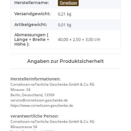
Cornelissen
Herstellername:
Versandgewicht:
0,21 kg
Artikelgewicht:
0,01
kg
Abmessungen (
40,00 × 2,50 × 3,00 cm
Länge × Breite ×
Höhe ):
Angaben zur Produktsicherheit
Herstellerinformationen:
Cornelissen naTierliche Geschenke GmbH & Co. KG
Miraustr. 54
Berlin, Deutschland, 13509
service@cornelissen-geschenke.de
https://www.cornelissen-geschenke.de
verantwortliche Person:
Cornelissen naTierliche Geschenke GmbH & Co. KG
Miraustrasse 54