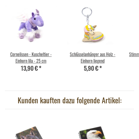
Cornelissen - Kuscheltier -
Schlüsselanhänger aus Holz -
Stimm
Einhorn lila - 25 cm
Einhorn liegend
13,90 €
*
5,90 €
*
Kunden kauften dazu folgende Artikel: