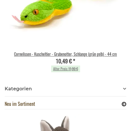
Cornelissen - Kuscheltier - Grubenotter, Schlange (grün gelb) - 44 cm
10,49 €
*
Alter Preis:
11,90 €
Kategorien
Neu im Sortiment