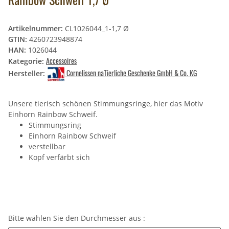
Artikelnummer:
CL1026044_1-1,7 Ø
GTIN:
4260723948874
HAN:
1026044
Accessoires
Kategorie:
Cornelissen naTierliche Geschenke GmbH & Co. KG
Hersteller:
Unsere tierisch schönen Stimmungsringe, hier das Motiv
Einhorn Rainbow Schweif.
Stimmungsring
Einhorn Rainbow Schweif
verstellbar
Kopf verfärbt sich
Bitte wählen Sie den Durchmesser aus :