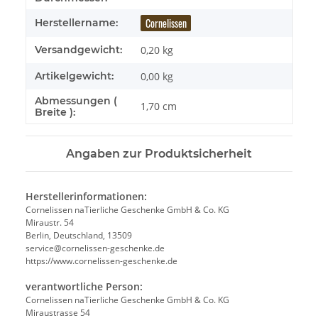
Cornelissen
Herstellername:
Versandgewicht:
0,20 kg
Artikelgewicht:
0,00
kg
Abmessungen (
1,70 cm
Breite ):
Angaben zur Produktsicherheit
Herstellerinformationen:
Cornelissen naTierliche Geschenke GmbH & Co. KG
Miraustr. 54
Berlin, Deutschland, 13509
service@cornelissen-geschenke.de
https://www.cornelissen-geschenke.de
verantwortliche Person:
Cornelissen naTierliche Geschenke GmbH & Co. KG
Miraustrasse 54