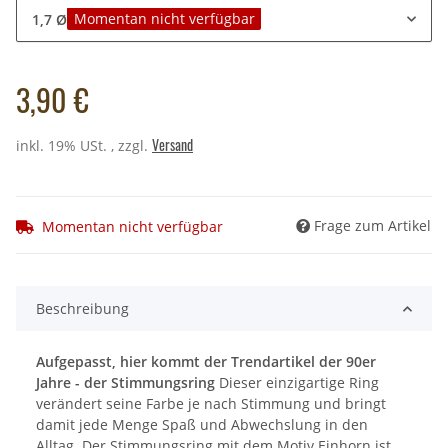
Momentan nicht verfügbar
1,7 Ø
3,90 €
Versand
inkl. 19% USt. , zzgl.
Frage zum Artikel
Momentan nicht verfügbar
Beschreibung
Aufgepasst, hier kommt der Trendartikel der 90er
Jahre - der Stimmungsring
Dieser einzigartige Ring
verändert seine Farbe je nach Stimmung und bringt
damit jede Menge Spaß und Abwechslung in den
Alltag. Der Stimmungsring mit dem Motiv Einhorn ist