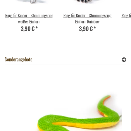
Ring für Kinder - Stimmungsring
Ring für Kinder - Stimmungsring
Ring f
weißes Einhorn
Einhorn Rainbow
3,90 €
*
3,90 €
*
Sonderangebote