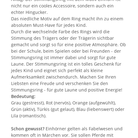
nicht nur ein cooles Accessoire, sondern auch ein
echter Hingucker.
Das niedliche Motiv auf dem Ring macht ihn zu einem
absoluten Must-Have für jedes Kind.
Durch die wechselnde Farbe des Rings wird die
Stimmung des Trägers oder der Trägerin sichtbar
gemacht und sorgt so für eine positive Atmosphäre. Ob
bei der Schule, beim Spielen oder bei Freunden - der
Stimmungsring ist immer dabei und sorgt für gute
Laune. Der Stimmungsring ist ein tolles Geschenk für
jedes Kind und eignet sich perfekt als kleine
Aufmerksamkeit zwischendurch. Machen Sie Ihren
Liebsten eine Freude und verschenken Sie den
Stimmungsring - für gute Laune und positive Energie!
Bedeutung:
Grau (gestresst), Rot (nervös), Orange (aufgewühlt),
Grün (aktiv), Türkis (gut gelaut), Blau (liebenswert) oder
Lila (romantisch).
Schon gewusst?
Einhörner gelten als Fabelwesen und
kommen oft in Märchen vor. Sie sollen Pferde mit