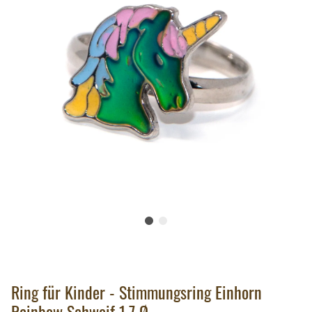
Ring für Kinder - Stimmungsring Einhorn
Rainbow Schweif 1,7 Ø