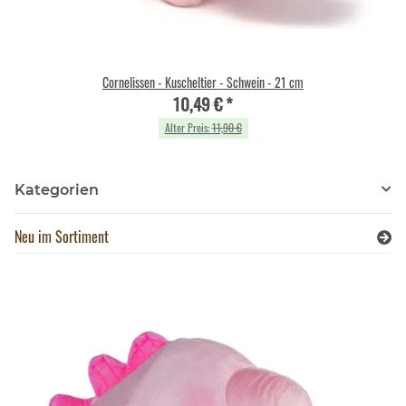
Cornelissen - Kuscheltier - Schwein - 21 cm
10,49 €
*
Alter Preis:
11,90 €
Kategorien
Neu im Sortiment