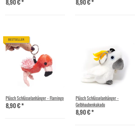
8,90 €
*
8,90 €
*
BESTSELLER
Plüsch Schlüsselanhänger - Flamingo
Plüsch Schlüsselanhänger -
8,90 €
*
Gelbhaubenkakadu
8,90 €
*