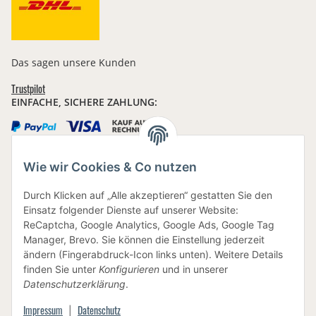
Das sagen unsere Kunden
Trustpilot
EINFACHE, SICHERE ZAHLUNG:
Wie wir Cookies & Co nutzen
IHRE DATEN SIND SICHER
Durch Klicken auf „Alle akzeptieren“ gestatten Sie den
Einsatz folgender Dienste auf unserer Website:
ReCaptcha, Google Analytics, Google Ads, Google Tag
Manager, Brevo. Sie können die Einstellung jederzeit
ändern (Fingerabdruck-Icon links unten). Weitere Details
finden Sie unter
Konfigurieren
und in unserer
BEWUSSTE VERPACKUNG
Datenschutzerklärung
.
Impressum
Datenschutz
|