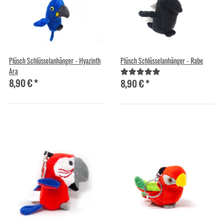
Plüsch Schlüsselanhänger - Hyazinth
Plüsch Schlüsselanhänger - Rabe
Ara
8,90 €
*
8,90 €
*