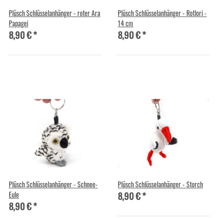
Plüsch Schlüsselanhänger - roter Ara
Plüsch Schlüsselanhänger - Rotlori -
Papagei
14 cm
8,90 €
*
8,90 €
*
Plüsch Schlüsselanhänger - Schnee-
Plüsch Schlüsselanhänger - Storch
8,90 €
*
Eule
8,90 €
*