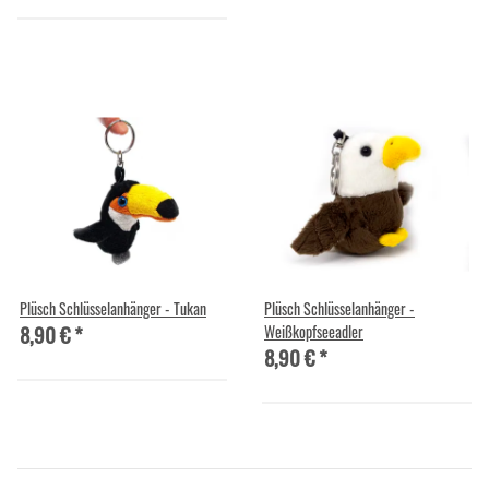
Plüsch Schlüsselanhänger - Tukan
Plüsch Schlüsselanhänger -
8,90 €
*
Weißkopfseeadler
8,90 €
*