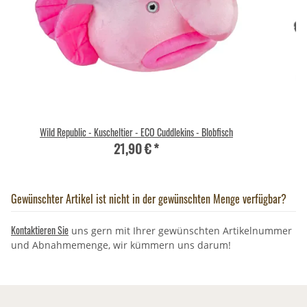
Wild Republic - Kuscheltier - ECO Cuddlekins - Blobfisch
Wi
21,90 €
*
Gewünschter Artikel ist nicht in der gewünschten Menge verfügbar?
Kontaktieren Sie
uns gern mit Ihrer gewünschten Artikelnummer
und Abnahmemenge, wir kümmern uns darum!