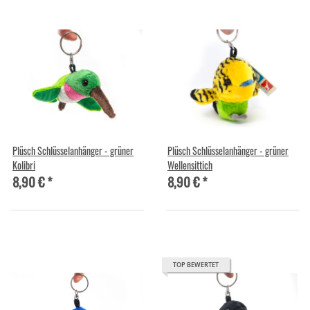
Plüsch Schlüsselanhänger - grüner
Plüsch Schlüsselanhänger - grüner
Kolibri
Wellensittich
8,90 €
*
8,90 €
*
TOP BEWERTET