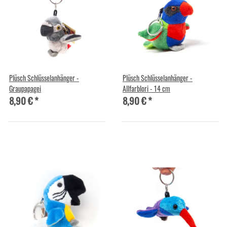
Plüsch Schlüsselanhänger -
Plüsch Schlüsselanhänger -
Graupapagei
Allfarblori - 14 cm
8,90 €
*
8,90 €
*