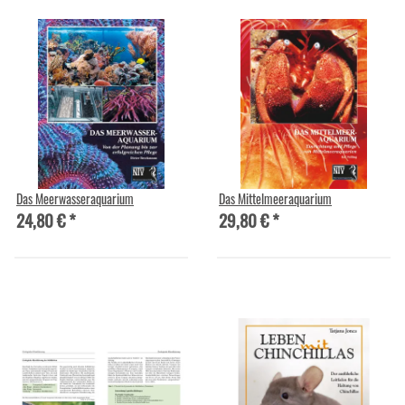
Das Meerwasseraquarium
Das Mittelmeeraquarium
24,80 €
*
29,80 €
*