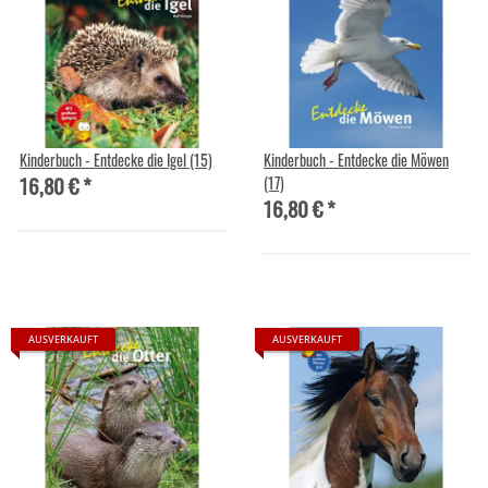
Kinderbuch - Entdecke die Igel (15)
Kinderbuch - Entdecke die Möwen
16,80 €
*
(17)
16,80 €
*
AUSVERKAUFT
AUSVERKAUFT