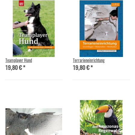
Teamplayer Hund
Terrarieneinrichtung
19,80 €
*
19,80 €
*