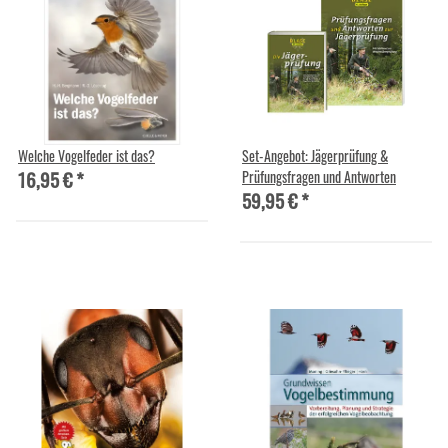
Welche Vogelfeder ist das?
Set-Angebot: Jägerprüfung &
16,95 €
*
Prüfungsfragen und Antworten
59,95 €
*