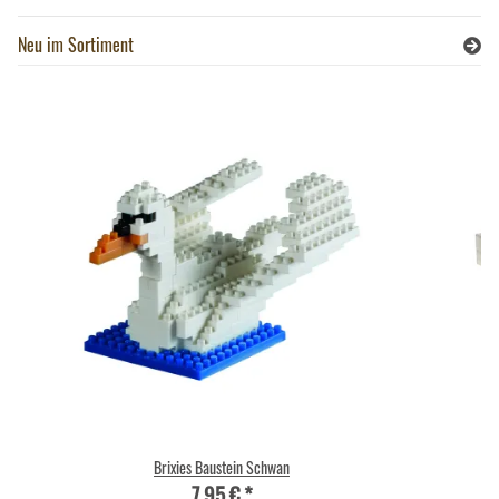
Neu im Sortiment
Brixies Baustein Schwan
7,95 €
*