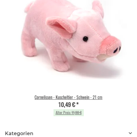
Cornelissen - Kuscheltier - Schwein - 21 cm
10,49 €
*
Alter Preis:
11,90 €
Kategorien