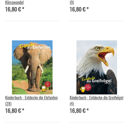
Klimawandel
(9)
16,80 €
*
16,80 €
*
Kinderbuch - Entdecke die Elefanten
Kinderbuch - Entdecke die Greifvögel
(28)
(4)
16,80 €
*
16,80 €
*