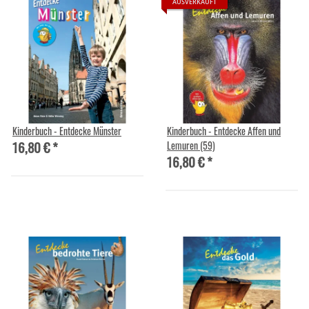
AUSVERKAUFT
Kinderbuch - Entdecke Münster
Kinderbuch - Entdecke Affen und
16,80 €
*
Lemuren (59)
16,80 €
*