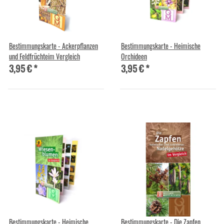
Bestimmungskarte - Ackerpflanzen
Bestimmungskarte - Heimische
und Feldfrüchteim Vergleich
Orchideen
3,95 €
*
3,95 €
*
Bestimmungskarte - Heimische
Bestimmungskarte - Die Zapfen