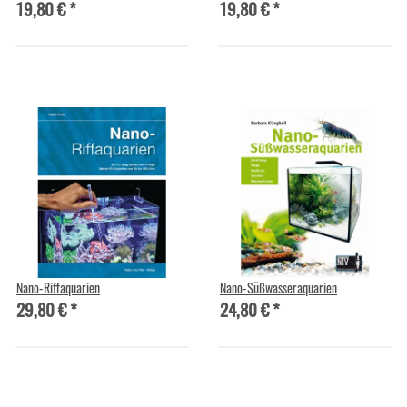
19,80 €
*
19,80 €
*
Nano-Riffaquarien
Nano-Süßwasseraquarien
29,80 €
*
24,80 €
*