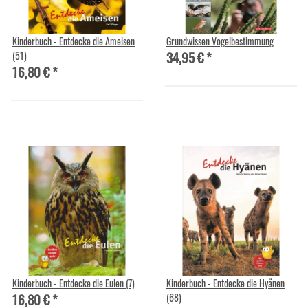
Kinderbuch - Entdecke die Ameisen
Grundwissen Vogelbestimmung
34,95 €
*
(51)
16,80 €
*
Kinderbuch - Entdecke die Eulen (7)
Kinderbuch - Entdecke die Hyänen
16,80 €
*
(68)