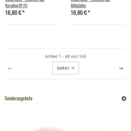
Korallenriff (5)
Mittelalter
16,80 €
*
16,80 €
*
Artikel 1 - 48 von 169
Seite
1
Sonderangebote