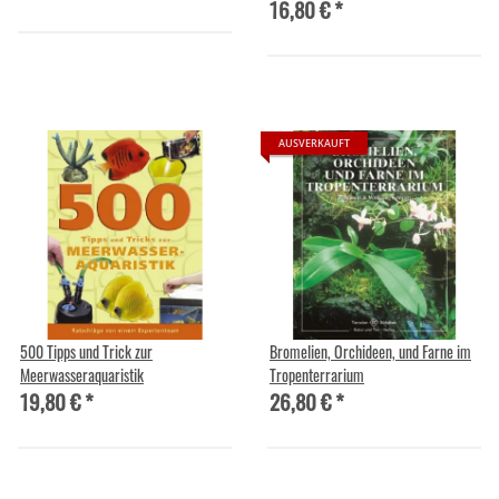
16,80 €
*
AUSVERKAUFT
500 Tipps und Trick zur
Bromelien, Orchideen, und Farne im
Meerwasseraquaristik
Tropenterrarium
19,80 €
*
26,80 €
*