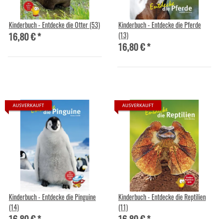
Kinderbuch - Entdecke die Otter (53)
Kinderbuch - Entdecke die Pferde
16,80 €
*
(13)
16,80 €
*
AUSVERKAUFT
AUSVERKAUFT
Kinderbuch - Entdecke die Pinguine
Kinderbuch - Entdecke die Reptilien
(14)
(11)
16,80 €
*
16,80 €
*