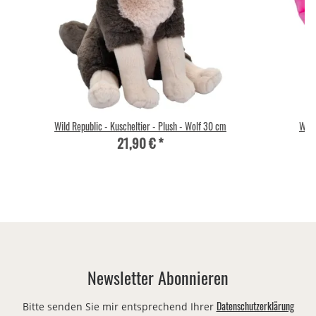
Wild Republic - Kuscheltier - Plush - Wolf 30 cm
Wild
21,90 €
*
Newsletter Abonnieren
Datenschutzerklärung
Bitte senden Sie mir entsprechend Ihrer