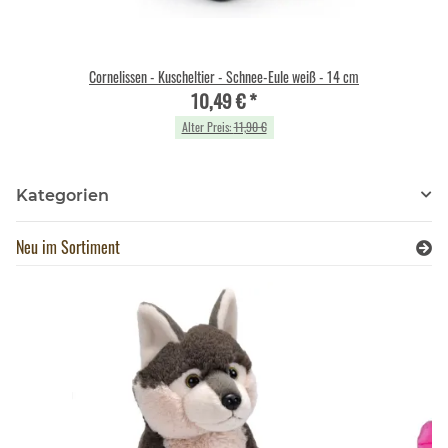
Cornelissen - Kuscheltier - Schnee-Eule weiß - 14 cm
10,49 €
*
Alter Preis:
11,90 €
Kategorien
Neu im Sortiment