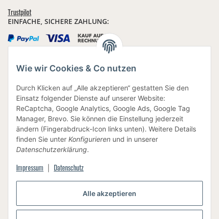
Trustpilot
EINFACHE, SICHERE ZAHLUNG:
Wie wir Cookies & Co nutzen
IHRE DATEN SIND SICHER
Durch Klicken auf „Alle akzeptieren“ gestatten Sie den
Einsatz folgender Dienste auf unserer Website:
ReCaptcha, Google Analytics, Google Ads, Google Tag
Manager, Brevo. Sie können die Einstellung jederzeit
ändern (Fingerabdruck-Icon links unten). Weitere Details
finden Sie unter
Konfigurieren
und in unserer
BEWUSSTE VERPACKUNG
Datenschutzerklärung
.
Impressum
Datenschutz
|
Vertrag widerrufen
Alle akzeptieren