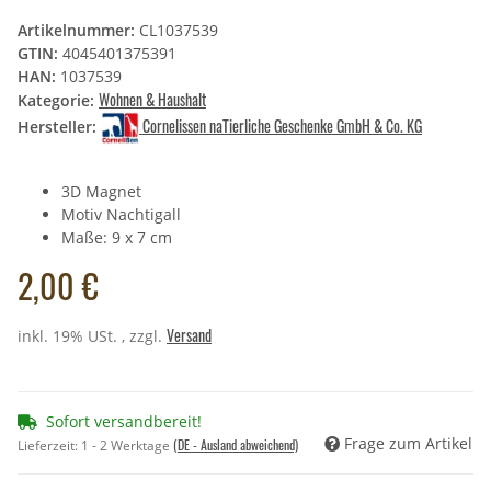
Artikelnummer:
CL1037539
GTIN:
4045401375391
HAN:
1037539
Wohnen & Haushalt
Kategorie:
Cornelissen naTierliche Geschenke GmbH & Co. KG
Hersteller:
3D Magnet
Motiv Nachtigall
Maße: 9 x 7 cm
2,00 €
Versand
inkl. 19% USt. , zzgl.
Sofort versandbereit!
Frage zum Artikel
(DE - Ausland abweichend)
Lieferzeit:
1 - 2 Werktage