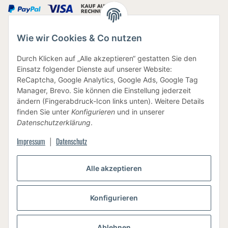
Wie wir Cookies & Co nutzen
IHRE DATEN SIND SICHER
Durch Klicken auf „Alle akzeptieren“ gestatten Sie den
Einsatz folgender Dienste auf unserer Website:
ReCaptcha, Google Analytics, Google Ads, Google Tag
Manager, Brevo. Sie können die Einstellung jederzeit
ändern (Fingerabdruck-Icon links unten). Weitere Details
finden Sie unter
Konfigurieren
und in unserer
BEWUSSTE VERPACKUNG
Datenschutzerklärung
.
Impressum
Datenschutz
|
Alle akzeptieren
Vertrag widerrufen
Konfigurieren
Ablehnen