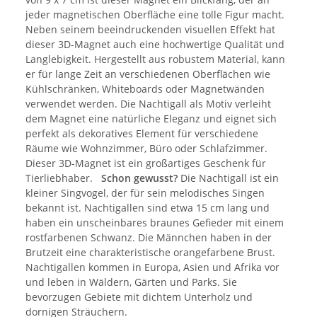
jeder magnetischen Oberfläche eine tolle Figur macht.
Neben seinem beeindruckenden visuellen Effekt hat
dieser 3D-Magnet auch eine hochwertige Qualität und
Langlebigkeit. Hergestellt aus robustem Material, kann
er für lange Zeit an verschiedenen Oberflächen wie
Kühlschränken, Whiteboards oder Magnetwänden
verwendet werden. Die Nachtigall als Motiv verleiht
dem Magnet eine natürliche Eleganz und eignet sich
perfekt als dekoratives Element für verschiedene
Räume wie Wohnzimmer, Büro oder Schlafzimmer.
Dieser 3D-Magnet ist ein großartiges Geschenk für
Tierliebhaber.
Schon gewusst?
Die Nachtigall ist ein
kleiner Singvogel, der für sein melodisches Singen
bekannt ist. Nachtigallen sind etwa 15 cm lang und
haben ein unscheinbares braunes Gefieder mit einem
rostfarbenen Schwanz. Die Männchen haben in der
Brutzeit eine charakteristische orangefarbene Brust.
Nachtigallen kommen in Europa, Asien und Afrika vor
und leben in Wäldern, Gärten und Parks. Sie
bevorzugen Gebiete mit dichtem Unterholz und
dornigen Sträuchern.