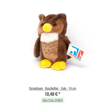
Cornelissen - Kuscheltier - Eule - 14 cm
10,49 €
*
Alter Preis:
11,90 €