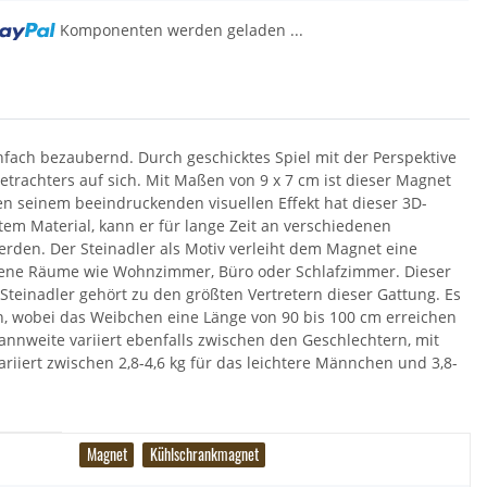
Komponenten werden geladen ...
fach bezaubernd. Durch geschicktes Spiel mit der Perspektive
etrachters auf sich. Mit Maßen von 9 x 7 cm ist dieser Magnet
ben seinem beeindruckenden visuellen Effekt hat dieser 3D-
tem Material, kann er für lange Zeit an verschiedenen
en. Der Steinadler als Motiv verleiht dem Magnet eine
iedene Räume wie Wohnzimmer, Büro oder Schlafzimmer. Dieser
Steinadler gehört zu den größten Vertretern dieser Gattung. Es
n, wobei das Weibchen eine Länge von 90 bis 100 cm erreichen
annweite variiert ebenfalls zwischen den Geschlechtern, mit
iert zwischen 2,8-4,6 kg für das leichtere Männchen und 3,8-
Magnet
Kühlschrankmagnet