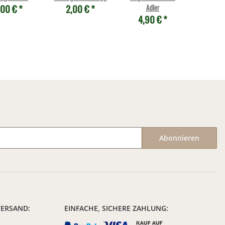
,00 €
*
2,00 €
*
Adler
4,90 €
*
Abonnieren
VERSAND:
EINFACHE, SICHERE ZAHLUNG: