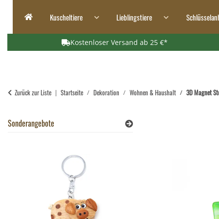
Kuscheltiere
Lieblingstiere
Schlüsselan
Kostenloser Versand ab 25 €*
Zurück zur Liste
Startseite
Dekoration
Wohnen & Haushalt
3D Magnet Ste
Sonderangebote