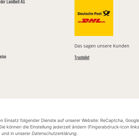
der Landbell AG
Das sagen unsere Kunden
eise
Trustpilot
den Einsatz folgender Dienste auf unserer Website: ReCaptcha, Googl
ie können die Einstellung jederzeit ändern (Fingerabdruck-Icon link
n
und in unserer
Datenschutzerklärung
.