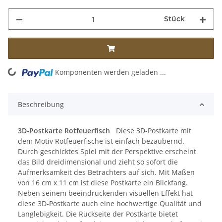
Stück
ing...
Komponenten werden geladen ...
Beschreibung
3D-Postkarte Rotfeuerfisch
Diese 3D-Postkarte mit
dem Motiv Rotfeuerfische ist einfach bezaubernd.
Durch geschicktes Spiel mit der Perspektive erscheint
das Bild dreidimensional und zieht so sofort die
Aufmerksamkeit des Betrachters auf sich. Mit Maßen
von 16 cm x 11 cm ist diese Postkarte ein Blickfang.
Neben seinem beeindruckenden visuellen Effekt hat
diese 3D-Postkarte auch eine hochwertige Qualität und
Langlebigkeit. Die Rückseite der Postkarte bietet