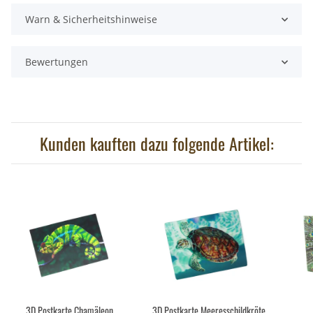
Warn & Sicherheitshinweise
Bewertungen
Kunden kauften dazu folgende Artikel:
3D Postkarte Chamäleon
3D Postkarte Meeresschildkröte