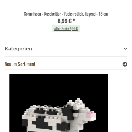
Cornelissen - Kuscheltier - Fuchs rötlich, liegend - 16 cm
6,99 €
*
Alter Preis:
7,90 €
Kategorien
Neu im Sortiment