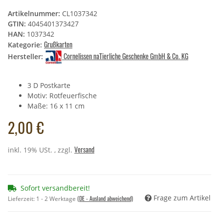
Artikelnummer:
CL1037342
GTIN:
4045401373427
HAN:
1037342
Grußkarten
Kategorie:
Cornelissen naTierliche Geschenke GmbH & Co. KG
Hersteller:
3 D Postkarte
Motiv: Rotfeuerfische
Maße: 16 x 11 cm
2,00 €
Versand
inkl. 19% USt. , zzgl.
Sofort versandbereit!
Frage zum Artikel
(DE - Ausland abweichend)
Lieferzeit:
1 - 2 Werktage