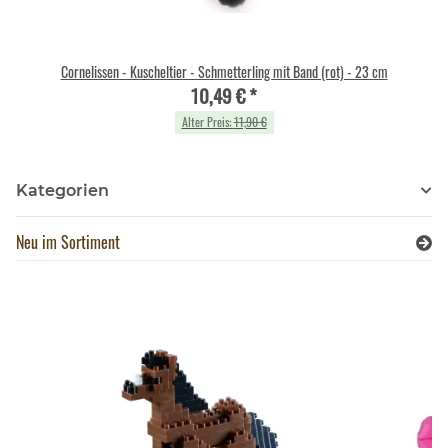
Cornelissen - Kuscheltier - Schmetterling mit Band (rot) - 23 cm
10,49 €
*
Alter Preis:
11,90 €
Kategorien
Neu im Sortiment