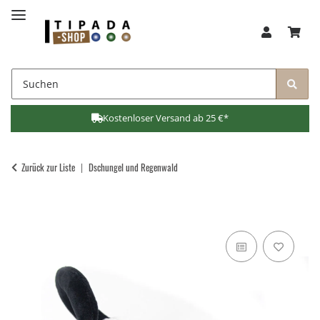
Kostenloser Versand ab 25 €*
Zurück zur Liste
Dschungel und Regenwald