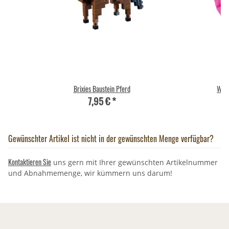
Brixies Baustein Pferd
Wild
7,95 €
*
Gewünschter Artikel ist nicht in der gewünschten Menge verfügbar?
Kontaktieren Sie
uns gern mit Ihrer gewünschten Artikelnummer
und Abnahmemenge, wir kümmern uns darum!