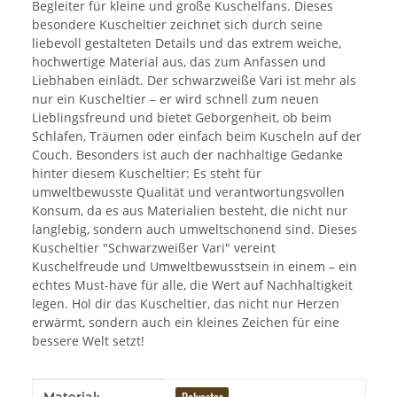
Begleiter für kleine und große Kuschelfans. Dieses
besondere Kuscheltier zeichnet sich durch seine
liebevoll gestalteten Details und das extrem weiche,
hochwertige Material aus, das zum Anfassen und
Liebhaben einlädt. Der schwarzweiße Vari ist mehr als
nur ein Kuscheltier – er wird schnell zum neuen
Lieblingsfreund und bietet Geborgenheit, ob beim
Schlafen, Träumen oder einfach beim Kuscheln auf der
Couch. Besonders ist auch der nachhaltige Gedanke
hinter diesem Kuscheltier: Es steht für
umweltbewusste Qualität und verantwortungsvollen
Konsum, da es aus Materialien besteht, die nicht nur
langlebig, sondern auch umweltschonend sind. Dieses
Kuscheltier "Schwarzweißer Vari" vereint
Kuschelfreude und Umweltbewusstsein in einem – ein
echtes Must-have für alle, die Wert auf Nachhaltigkeit
legen. Hol dir das Kuscheltier, das nicht nur Herzen
erwärmt, sondern auch ein kleines Zeichen für eine
bessere Welt setzt!
Produkteigenschaft
Wert