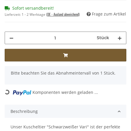
Sofort versandbereit!
Frage zum Artikel
(DE - Ausland abweichend)
Lieferzeit:
1 - 2 Werktage
Stück
x
Bitte beachten Sie das Abnahmeintervall von 1 Stück.
Komponenten werden geladen ...
Loading...
Beschreibung
Unser Kuscheltier "Schwarzweißer Vari" ist der perfekte