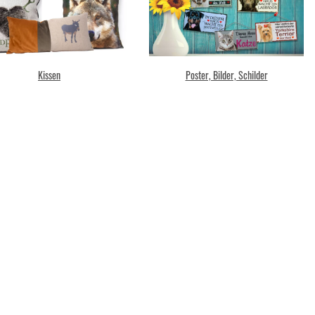
Kissen
Poster, Bilder, Schilder