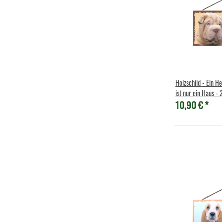
Holzschild - Ein H
ist nur ein Haus -
10,90 €
*