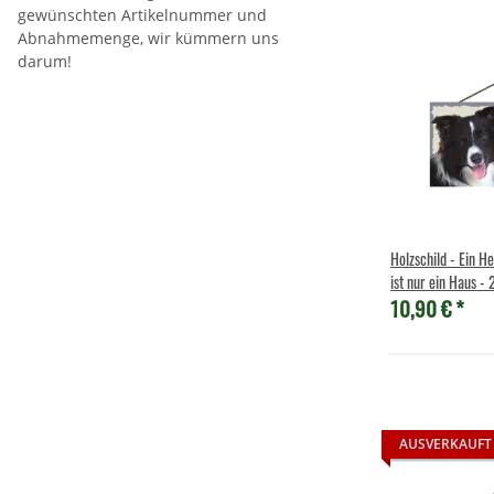
gewünschten Artikelnummer und
Abnahmemenge, wir kümmern uns
darum!
Holzschild - Ein H
ist nur ein Haus -
10,90 €
*
AUSVERKAUFT