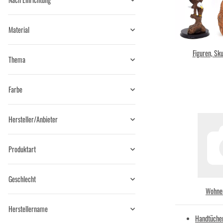
Material
Figuren, Sk
Thema
Farbe
Hersteller/Anbieter
Produktart
Geschlecht
Wohnen
Herstellername
Handtüche