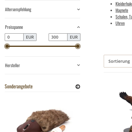
Kleiderhak
Altersempfehlung
Magnete
Schalen, T
Uhren
Preisspanne
EUR
EUR
Sortierung
Hersteller
Sonderangebote