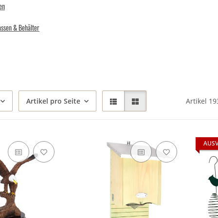
en
assen & Behälter
Artikel pro Seite
Artikel 19
AUS