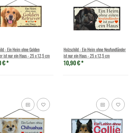
ild - Ein Heim ohne Golden
Holzschild - Ein Heim ohne Neufundländer
er ist nur ein Haus - 25 x 12,5 cm
ist nur ein Haus - 25 x 12,5 cm
0 €
*
10,90 €
*