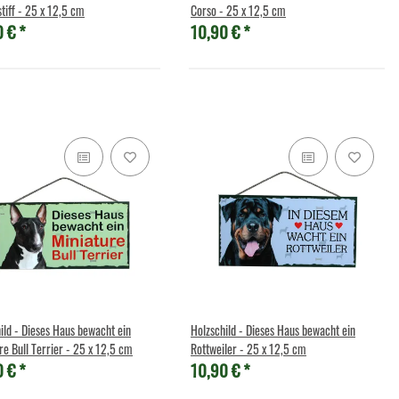
tiff - 25 x 12,5 cm
Corso - 25 x 12,5 cm
0 €
*
10,90 €
*
ild - Dieses Haus bewacht ein
Holzschild - Dieses Haus bewacht ein
re Bull Terrier - 25 x 12,5 cm
Rottweiler - 25 x 12,5 cm
0 €
*
10,90 €
*