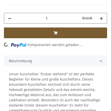
Stück
ng...
Komponenten werden geladen ...
Beschreibung
Unser Kuscheltier "Eisbär stehend" ist der perfekte
Begleiter für kleine und große Kuschelfans. Dieses
besondere Kuscheltier zeichnet sich durch seine
liebevoll gestalteten Details und das extrem weiche,
hochwertige Material aus, das zum Anfassen und
Liebhaben einlädt. Besonders ist auch der nachhaltige
Gedanke hinter diesem Kuscheltier: Es steht für
umweltbewusste Qualität und verantwortungsvollen