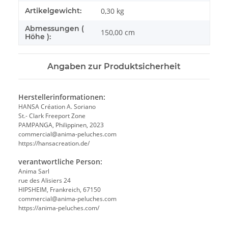
Artikelgewicht:
0,30
kg
Abmessungen (
150,00 cm
Höhe ):
Angaben zur Produktsicherheit
Herstellerinformationen:
HANSA Création A. Soriano
St.- Clark Freeport Zone
PAMPANGA, Philippinen, 2023
commercial@anima-peluches.com
https://hansacreation.de/
verantwortliche Person:
Anima Sarl
rue des Alisiers 24
HIPSHEIM, Frankreich, 67150
commercial@anima-peluches.com
https://anima-peluches.com/