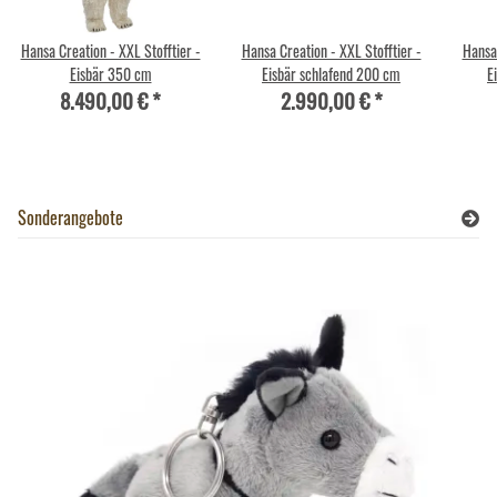
Hansa Creation - XXL Stofftier -
Hansa Creation - XXL Stofftier -
Hansa 
Eisbär 350 cm
Eisbär schlafend 200 cm
E
8.490,00 €
*
2.990,00 €
*
Sonderangebote