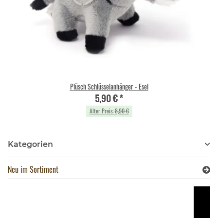
Plüsch Schlüsselanhänger - Esel
5,90 €
*
Alter Preis:
8,90 €
Kategorien
Neu im Sortiment