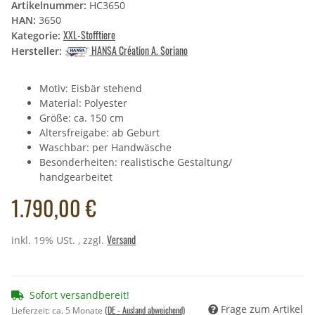
Artikelnummer:
HC3650
HAN:
3650
XXL-Stofftiere
Kategorie:
HANSA Création A. Soriano
Hersteller:
Motiv: Eisbär stehend
Material: Polyester
Größe: ca. 150 cm
Altersfreigabe: ab Geburt
Waschbar: per Handwäsche
Besonderheiten: realistische Gestaltung/
handgearbeitet
1.790,00 €
Versand
inkl. 19% USt. , zzgl.
Sofort versandbereit!
Frage zum Artikel
(DE - Ausland abweichend)
Lieferzeit:
ca. 5 Monate