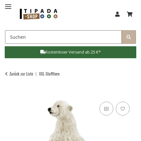
Kostenloser Versand ab 25 €*
Zurück zur Liste
XXL-Stofftiere