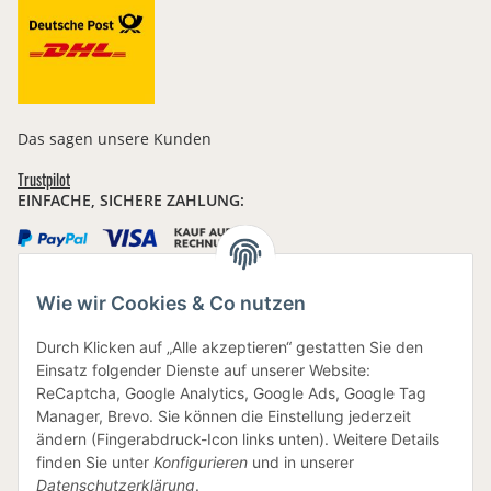
Das sagen unsere Kunden
Trustpilot
EINFACHE, SICHERE ZAHLUNG:
Wie wir Cookies & Co nutzen
IHRE DATEN SIND SICHER
Durch Klicken auf „Alle akzeptieren“ gestatten Sie den
Einsatz folgender Dienste auf unserer Website:
ReCaptcha, Google Analytics, Google Ads, Google Tag
Manager, Brevo. Sie können die Einstellung jederzeit
ändern (Fingerabdruck-Icon links unten). Weitere Details
finden Sie unter
Konfigurieren
und in unserer
BEWUSSTE VERPACKUNG
Datenschutzerklärung
.