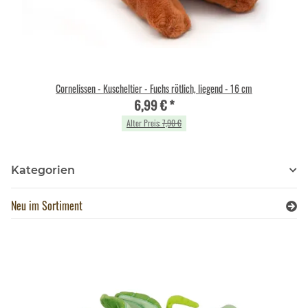
Cornelissen - Kuscheltier - Fuchs rötlich, liegend - 16 cm
6,99 €
*
Alter Preis:
7,90 €
Kategorien
Neu im Sortiment