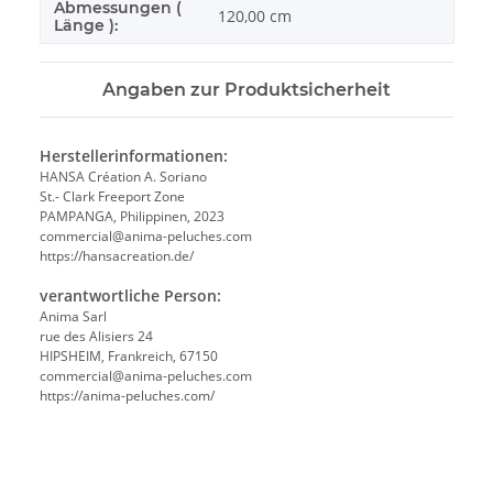
Abmessungen (
120,00 cm
Länge ):
Angaben zur Produktsicherheit
Herstellerinformationen:
HANSA Création A. Soriano
St.- Clark Freeport Zone
PAMPANGA, Philippinen, 2023
commercial@anima-peluches.com
https://hansacreation.de/
verantwortliche Person:
Anima Sarl
rue des Alisiers 24
HIPSHEIM, Frankreich, 67150
commercial@anima-peluches.com
https://anima-peluches.com/