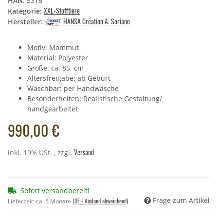
HAN:
5316
XXL-Stofftiere
Kategorie:
HANSA Création A. Soriano
Hersteller:
Motiv: Mammut
Material: Polyester
Größe: ca. 85 cm
Altersfreigabe: ab Geburt
Waschbar: per Handwäsche
Besonderheiten: Realistische Gestaltung/
handgearbeitet
990,00 €
Versand
inkl. 19% USt. , zzgl.
Sofort versandbereit!
Frage zum Artikel
(DE - Ausland abweichend)
Lieferzeit:
ca. 5 Monate