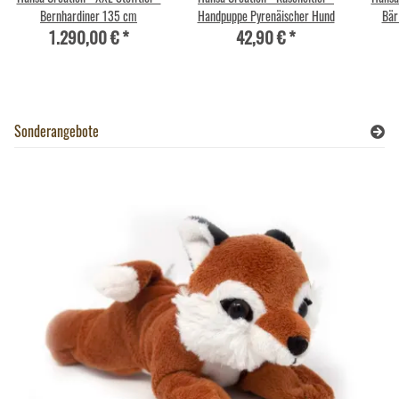
Bernhardiner 135 cm
Handpuppe Pyrenäischer Hund
Bär
1.290,00 €
*
42,90 €
*
Sonderangebote