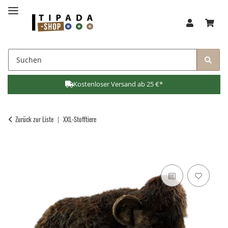
Kostenloser Versand ab 25 €*
Zurück zur Liste
XXL-Stofftiere