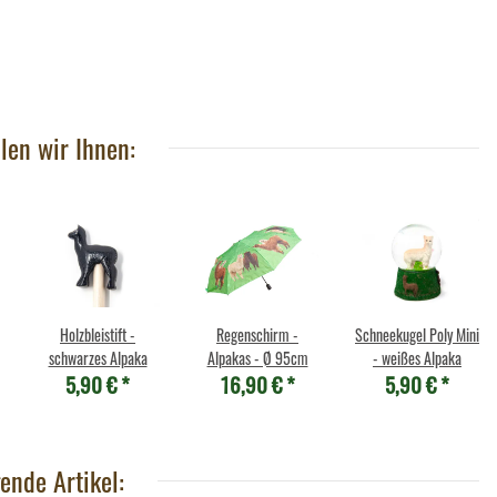
len wir Ihnen:
Holzbleistift -
Regenschirm -
Schneekugel Poly Mini
schwarzes Alpaka
Alpakas - Ø 95cm
- weißes Alpaka
5,90 €
*
16,90 €
*
5,90 €
*
ende Artikel: