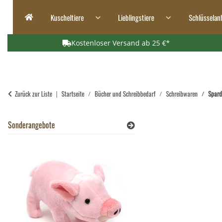
Kuscheltiere
Lieblingstiere
Schlüsselan
Kostenloser Versand ab 25 €*
Zurück zur Liste
Startseite
Bücher und Schreibbedarf
Schreibwaren
Spard
Sonderangebote