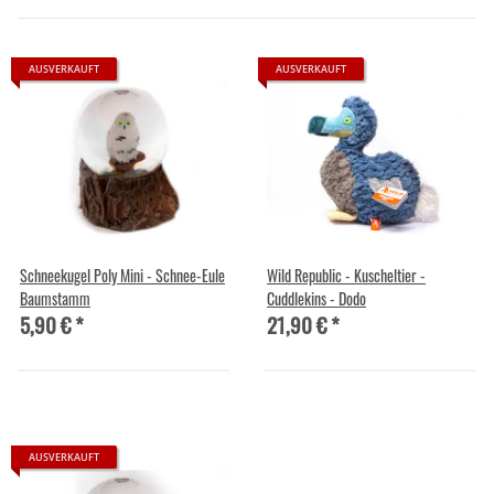
AUSVERKAUFT
AUSVERKAUFT
Schneekugel Poly Mini - Schnee-Eule
Wild Republic - Kuscheltier -
Baumstamm
Cuddlekins - Dodo
5,90 €
*
21,90 €
*
AUSVERKAUFT