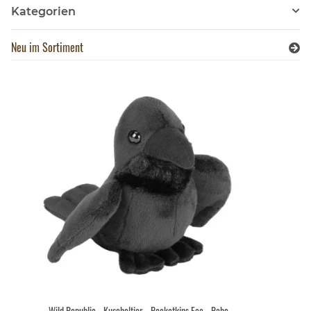
Kategorien
Neu im Sortiment
Wild Republic - Kuscheltier - Pocketkins Eco - Rabe