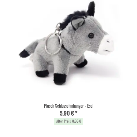
Plüsch Schlüsselanhänger - Esel
5,90 €
*
Alter Preis:
8,90 €