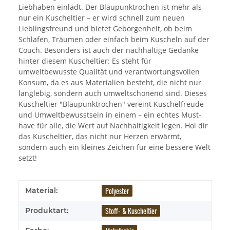
Liebhaben einlädt. Der Blaupunktrochen ist mehr als
nur ein Kuscheltier – er wird schnell zum neuen
Lieblingsfreund und bietet Geborgenheit, ob beim
Schlafen, Träumen oder einfach beim Kuscheln auf der
Couch. Besonders ist auch der nachhaltige Gedanke
hinter diesem Kuscheltier: Es steht für
umweltbewusste Qualität und verantwortungsvollen
Konsum, da es aus Materialien besteht, die nicht nur
langlebig, sondern auch umweltschonend sind. Dieses
Kuscheltier "Blaupunktrochen" vereint Kuschelfreude
und Umweltbewusstsein in einem – ein echtes Must-
have für alle, die Wert auf Nachhaltigkeit legen. Hol dir
das Kuscheltier, das nicht nur Herzen erwärmt,
sondern auch ein kleines Zeichen für eine bessere Welt
setzt!
Produkteigenschaft
Wert
Polyester
Material:
Stoff- & Kuscheltier
Produktart: