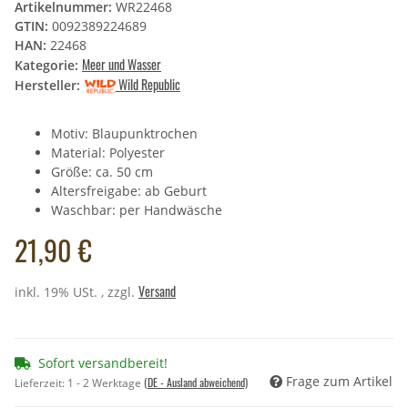
Artikelnummer:
WR22468
GTIN:
0092389224689
HAN:
22468
Meer und Wasser
Kategorie:
Wild Republic
Hersteller:
Motiv: Blaupunktrochen
Material: Polyester
Größe: ca. 50 cm
Altersfreigabe: ab Geburt
Waschbar: per Handwäsche
21,90 €
Versand
inkl. 19% USt. , zzgl.
Sofort versandbereit!
Frage zum Artikel
(DE - Ausland abweichend)
Lieferzeit:
1 - 2 Werktage