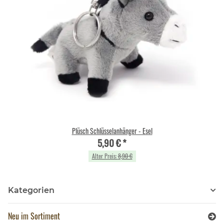
Plüsch Schlüsselanhänger - Esel
5,90 €
*
Alter Preis:
8,90 €
Kategorien
Neu im Sortiment