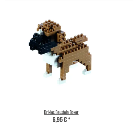
Brixies Baustein Boxer
6,95 €
*