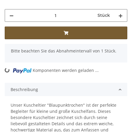
Stück
x
Bitte beachten Sie das Abnahmeintervall von 1 Stück.
ng...
Komponenten werden geladen ...
Beschreibung
Unser Kuscheltier "Blaupunktrochen" ist der perfekte
Begleiter für kleine und große Kuschelfans. Dieses
besondere Kuscheltier zeichnet sich durch seine
liebevoll gestalteten Details und das extrem weiche,
hochwertige Material aus, das zum Anfassen und