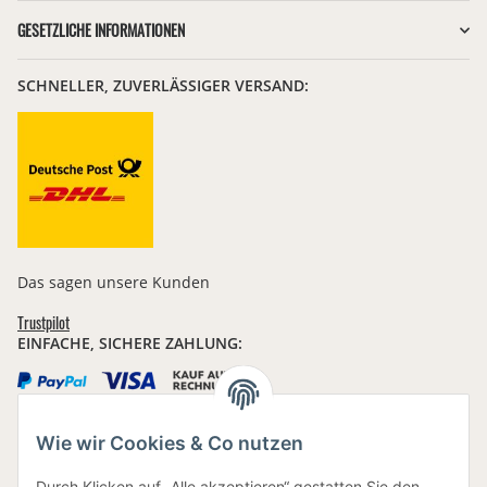
GESETZLICHE INFORMATIONEN
SCHNELLER, ZUVERLÄSSIGER VERSAND:
Das sagen unsere Kunden
Trustpilot
EINFACHE, SICHERE ZAHLUNG:
Wie wir Cookies & Co nutzen
IHRE DATEN SIND SICHER
Durch Klicken auf „Alle akzeptieren“ gestatten Sie den