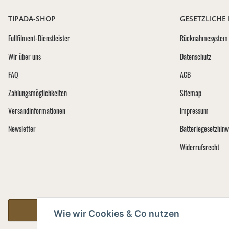
TIPADA-SHOP
GESETZLICHE
Fullfilment-Dienstleister
Rücknahmesystem 
Wir über uns
Datenschutz
FAQ
AGB
Zahlungsmöglichkeiten
Sitemap
Versandinformationen
Impressum
Newsletter
Batteriegesetzhinw
Widerrufsrecht
Vertrag widerrufen
Wie wir Cookies & Co nutzen