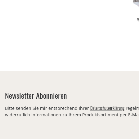
W
Cu
Newsletter Abonnieren
Datenschutzerklärung
Bitte senden Sie mir entsprechend Ihrer
regelm
widerruflich Informationen zu Ihrem Produktsortiment per E-Mai