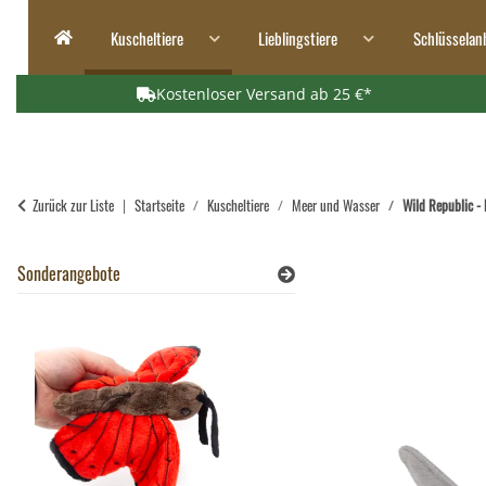
Kuscheltiere
Lieblingstiere
Schlüsselan
Kostenloser Versand ab 25 €*
Zurück zur Liste
Startseite
Kuscheltiere
Meer und Wasser
Wild Republic -
Sonderangebote