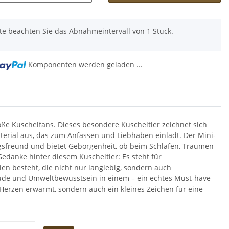
tte beachten Sie das Abnahmeintervall von 1 Stück.
Komponenten werden geladen ...
oße Kuschelfans. Dieses besondere Kuscheltier zeichnet sich
aterial aus, das zum Anfassen und Liebhaben einlädt. Der Mini-
ngsfreund und bietet Geborgenheit, ob beim Schlafen, Träumen
edanke hinter diesem Kuscheltier: Es steht für
n besteht, die nicht nur langlebig, sondern auch
ude und Umweltbewusstsein in einem – ein echtes Must-have
ur Herzen erwärmt, sondern auch ein kleines Zeichen für eine