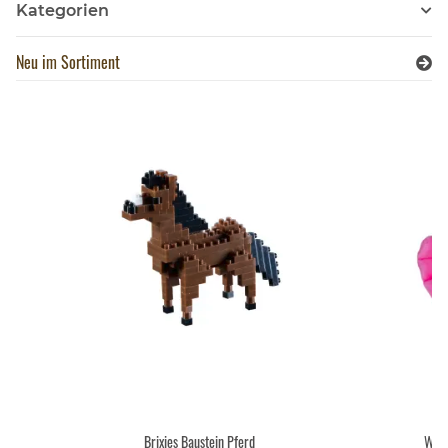
Kategorien
Neu im Sortiment
Brixies Baustein Pferd
Wild