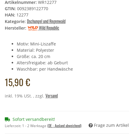
Artikelnummer:
WR12277
GTIN:
0092389122770
HAN:
12277
Dschungel und Regenwald
Kategorie:
Wild Republic
Hersteller:
Motiv: Mini-Liszaffe
Material: Polyester
Größe: ca. 20 cm
Altersfreigabe: ab Geburt
Waschbar: per Handwäsche
15,90 €
Versand
inkl. 19% USt. , zzgl.
Sofort versandbereit!
Frage zum Artikel
(DE - Ausland abweichend)
Lieferzeit:
1 - 2 Werktage