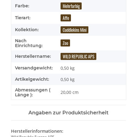
Mehrfarbig
Farbe:
Affe
Tierart:
Cuddlekins Mini
Kollektion:
Nach
Zoo
Einrichtung:
WILD REPUBLIC APS
Herstellername:
Versandgewicht:
0,50 kg
Artikelgewicht:
0,50
kg
Abmessungen (
20,00 cm
Länge ):
Angaben zur Produktsicherheit
Herstellerinformationen:
Wild Republic Europe APS