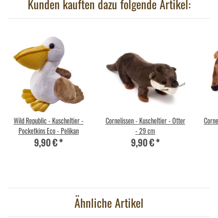
Kunden kauften dazu folgende Artikel:
Wild Republic - Kuscheltier -
Cornelissen - Kuscheltier - Otter
Corne
Pocketkins Eco - Pelikan
- 29 cm
9,90 €
*
9,90 €
*
Ähnliche Artikel