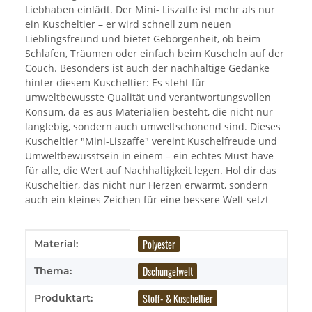
Liebhaben einlädt. Der Mini- Liszaffe ist mehr als nur
ein Kuscheltier – er wird schnell zum neuen
Lieblingsfreund und bietet Geborgenheit, ob beim
Schlafen, Träumen oder einfach beim Kuscheln auf der
Couch. Besonders ist auch der nachhaltige Gedanke
hinter diesem Kuscheltier: Es steht für
umweltbewusste Qualität und verantwortungsvollen
Konsum, da es aus Materialien besteht, die nicht nur
langlebig, sondern auch umweltschonend sind. Dieses
Kuscheltier "Mini-Liszaffe" vereint Kuschelfreude und
Umweltbewusstsein in einem – ein echtes Must-have
für alle, die Wert auf Nachhaltigkeit legen. Hol dir das
Kuscheltier, das nicht nur Herzen erwärmt, sondern
auch ein kleines Zeichen für eine bessere Welt setzt
Produkteigenschaft
Wert
Polyester
Material:
Dschungelwelt
Thema:
Stoff- & Kuscheltier
Produktart: