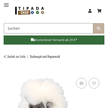
Kostenloser Versand ab 25 €*
Zurück zur Liste
Dschungel und Regenwald