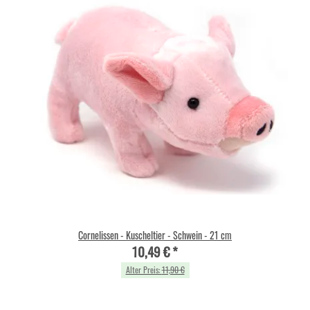
Cornelissen - Kuscheltier - Schwein - 21 cm
10,49 €
*
Alter Preis:
11,90 €