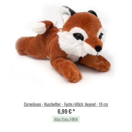
Cornelissen - Kuscheltier - Fuchs rötlich, liegend - 16 cm
6,99 €
*
Alter Preis:
7,90 €