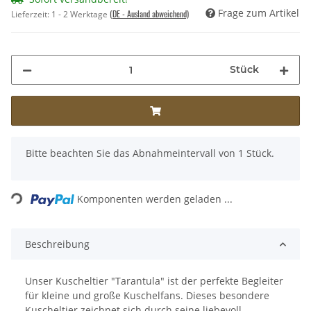
Frage zum Artikel
(DE - Ausland abweichend)
Lieferzeit:
1 - 2 Werktage
Stück
x
Bitte beachten Sie das Abnahmeintervall von 1 Stück.
Komponenten werden geladen ...
Loading...
Beschreibung
Unser Kuscheltier "Tarantula" ist der perfekte Begleiter
für kleine und große Kuschelfans. Dieses besondere
Kuscheltier zeichnet sich durch seine liebevoll