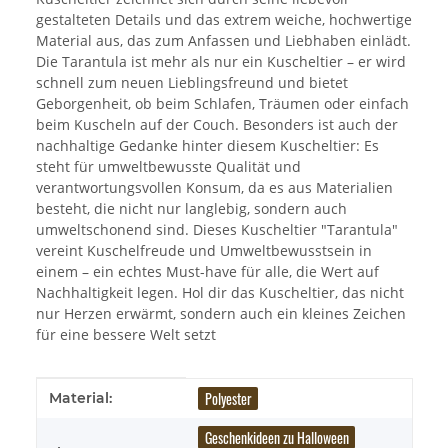
gestalteten Details und das extrem weiche, hochwertige
Material aus, das zum Anfassen und Liebhaben einlädt.
Die Tarantula ist mehr als nur ein Kuscheltier – er wird
schnell zum neuen Lieblingsfreund und bietet
Geborgenheit, ob beim Schlafen, Träumen oder einfach
beim Kuscheln auf der Couch. Besonders ist auch der
nachhaltige Gedanke hinter diesem Kuscheltier: Es
steht für umweltbewusste Qualität und
verantwortungsvollen Konsum, da es aus Materialien
besteht, die nicht nur langlebig, sondern auch
umweltschonend sind. Dieses Kuscheltier "Tarantula"
vereint Kuschelfreude und Umweltbewusstsein in
einem – ein echtes Must-have für alle, die Wert auf
Nachhaltigkeit legen. Hol dir das Kuscheltier, das nicht
nur Herzen erwärmt, sondern auch ein kleines Zeichen
für eine bessere Welt setzt
Produkteigenschaft
Wert
Polyester
Material:
Geschenkideen zu Halloween