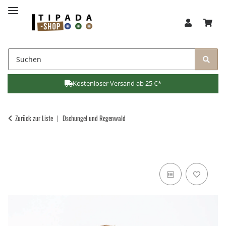
Kostenloser Versand ab 25 €*
Zurück zur Liste
Dschungel und Regenwald