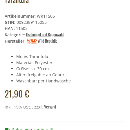
Artikelnummer:
WR11505
GTIN:
0092389115055
HAN:
11505
Dschungel und Regenwald
Kategorie:
Wild Republic
Hersteller:
Motiv: Tarantula
Material: Polyester
Größe: ca. 30 cm
Altersfreigabe: ab Geburt
Waschbar: per Handwäsche
21,90 €
Versand
inkl. 19% USt. , zzgl.
Sofort versandbereit!