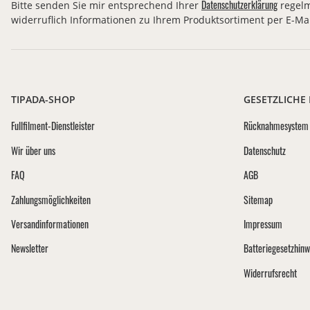
Datenschutzerklärung
Bitte senden Sie mir entsprechend Ihrer
regelm
widerruflich Informationen zu Ihrem Produktsortiment per E-Mai
TIPADA-SHOP
GESETZLICHE
Fullfilment-Dienstleister
Rücknahmesystem 
Wir über uns
Datenschutz
FAQ
AGB
Zahlungsmöglichkeiten
Sitemap
Versandinformationen
Impressum
Newsletter
Batteriegesetzhinw
Widerrufsrecht