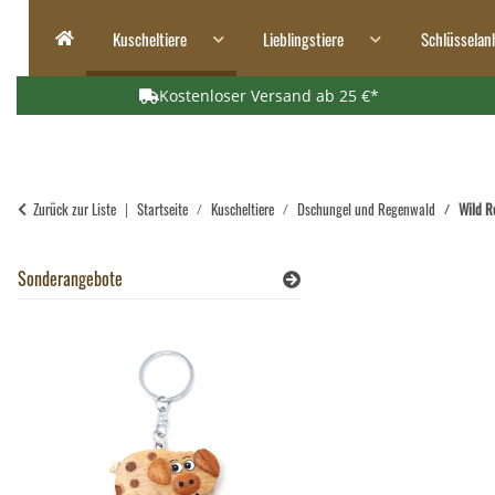
Kuscheltiere
Lieblingstiere
Schlüsselan
Kostenloser Versand ab 25 €*
Zurück zur Liste
Startseite
Kuscheltiere
Dschungel und Regenwald
Wild R
Sonderangebote