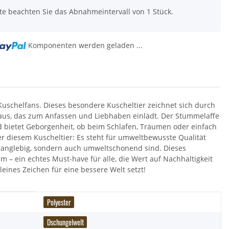
tte beachten Sie das Abnahmeintervall von 1 Stück.
Komponenten werden geladen ...
 Kuschelfans. Dieses besondere Kuscheltier zeichnet sich durch
l aus, das zum Anfassen und Liebhaben einlädt. Der Stummelaffe
nd bietet Geborgenheit, ob beim Schlafen, Träumen oder einfach
r diesem Kuscheltier: Es steht für umweltbewusste Qualität
 langlebig, sondern auch umweltschonend sind. Dieses
– ein echtes Must-have für alle, die Wert auf Nachhaltigkeit
leines Zeichen für eine bessere Welt setzt!
Polyester
Dschungelwelt