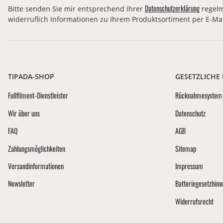
Datenschutzerklärung
Bitte senden Sie mir entsprechend Ihrer
regelm
widerruflich Informationen zu Ihrem Produktsortiment per E-Mai
TIPADA-SHOP
GESETZLICHE
Fullfilment-Dienstleister
Rücknahmesystem 
Wir über uns
Datenschutz
FAQ
AGB
Zahlungsmöglichkeiten
Sitemap
Versandinformationen
Impressum
Newsletter
Batteriegesetzhinw
Widerrufsrecht