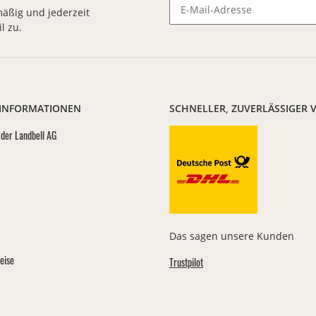
äßig und jederzeit
l zu.
Newsletter Abonnieren
 INFORMATIONEN
SCHNELLER, ZUVERLÄSSIGER 
der Landbell AG
Das sagen unsere Kunden
eise
Trustpilot