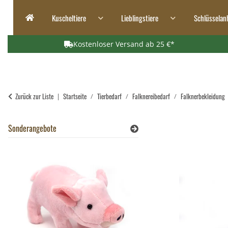
Kuscheltiere
Lieblingstiere
Schlüsselan
Kostenloser Versand ab 25 €*
Zurück zur Liste
Startseite
Tierbedarf
Falknereibedarf
Falknerbekleidung
Sonderangebote