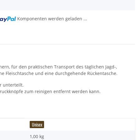
g...
Komponenten werden geladen ...
hern, für den praktischen Transport des täglichen Jagd-,
eine Fleischtasche und eine durchgehende Rückentasche.
 unterteilt.
 Druckknöpfe zum reinigen entfernt werden kann.
Unisex
1,00 kg