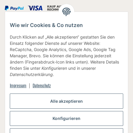
Wie wir Cookies & Co nutzen
IHRE DATEN SIND SICHER
Durch Klicken auf „Alle akzeptieren“ gestatten Sie den
Einsatz folgender Dienste auf unserer Website:
ReCaptcha, Google Analytics, Google Ads, Google Tag
Manager, Brevo. Sie können die Einstellung jederzeit
ändern (Fingerabdruck-Icon links unten). Weitere Details
finden Sie unter
Konfigurieren
und in unserer
BEWUSSTE VERPACKUNG
Datenschutzerklärung
.
Impressum
Datenschutz
|
Alle akzeptieren
Vertrag widerrufen
Konfigurieren