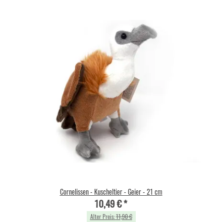
Cornelissen - Kuscheltier - Geier - 21 cm
10,49 €
*
Alter Preis:
11,90 €