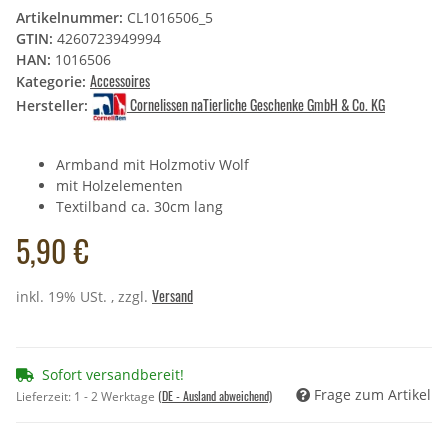
Artikelnummer:
CL1016506_5
GTIN:
4260723949994
HAN:
1016506
Accessoires
Kategorie:
Cornelissen naTierliche Geschenke GmbH & Co. KG
Hersteller:
Armband mit Holzmotiv Wolf
mit Holzelementen
Textilband ca. 30cm lang
5,90 €
Versand
inkl. 19% USt. , zzgl.
Sofort versandbereit!
Frage zum Artikel
(DE - Ausland abweichend)
Lieferzeit:
1 - 2 Werktage