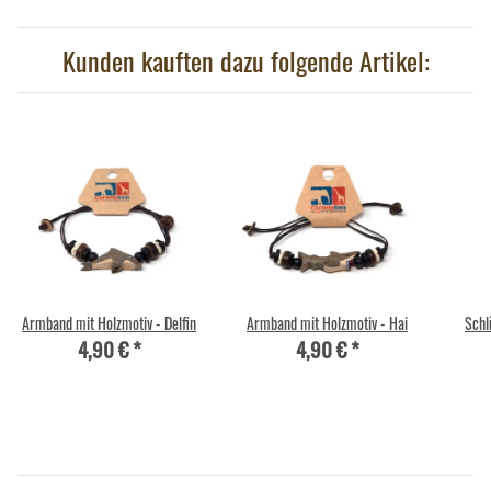
Kunden kauften dazu folgende Artikel:
Armband mit Holzmotiv - Delfin
Armband mit Holzmotiv - Hai
Schl
4,90 €
*
4,90 €
*