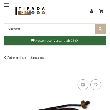
Kostenloser Versand ab 25 €*
Zurück zur Liste
Accessoires