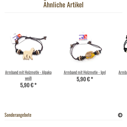
Ähnliche Artikel
Armband mit Holzmotiv - Alpaka
Armband mit Holzmotiv - Igel
Armba
5,90 €
*
weiß
5,90 €
*
Sonderangebote