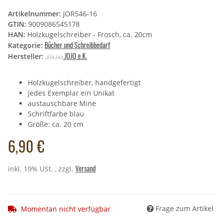
Artikelnummer:
JOR546-16
GTIN:
9009086545178
HAN:
Holzkugelschreiber - Frosch, ca. 20cm
Bücher und Schreibbedarf
Kategorie:
JOJO e.K.
Hersteller:
Holzkugelschreiber, handgefertigt
jedes Exemplar ein Unikat
austauschbare Mine
Schriftfarbe blau
Größe: ca. 20 cm
6,90 €
Versand
inkl. 19% USt. , zzgl.
Frage zum Artikel
Momentan nicht verfügbar