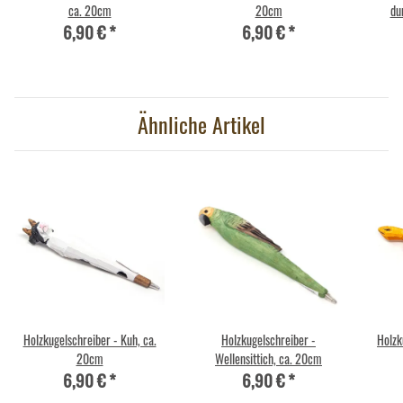
ca. 20cm
20cm
du
6,90 €
*
6,90 €
*
Ähnliche Artikel
Holzkugelschreiber - Kuh, ca.
Holzkugelschreiber -
Holzk
20cm
Wellensittich, ca. 20cm
6,90 €
*
6,90 €
*