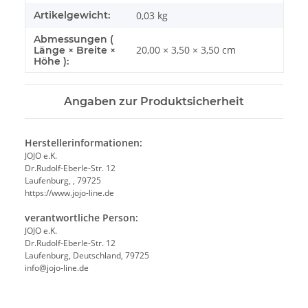
Artikelgewicht:
0,03
kg
Abmessungen (
20,00 × 3,50 × 3,50 cm
Länge × Breite ×
Höhe ):
Angaben zur Produktsicherheit
Herstellerinformationen:
JOJO e.K.
Dr.Rudolf-Eberle-Str. 12
Laufenburg, , 79725
https://www.jojo-line.de
verantwortliche Person:
JOJO e.K.
Dr.Rudolf-Eberle-Str. 12
Laufenburg, Deutschland, 79725
info@jojo-line.de