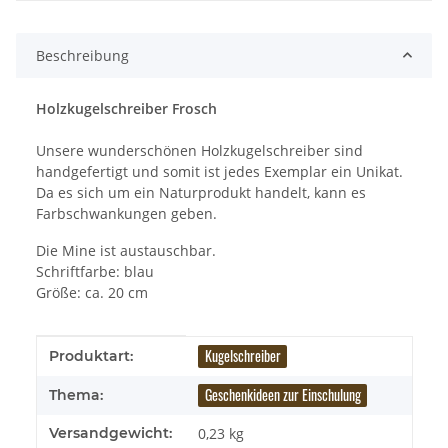
Beschreibung
Holzkugelschreiber Frosch
Unsere wunderschönen Holzkugelschreiber sind
handgefertigt und somit ist jedes Exemplar ein Unikat.
Da es sich um ein Naturprodukt handelt, kann es
Farbschwankungen geben.
Die Mine ist austauschbar.
Schriftfarbe: blau
Größe: ca. 20 cm
Produkteigenschaft
Wert
Kugelschreiber
Produktart:
Geschenkideen zur Einschulung
Thema:
Versandgewicht:
0,23 kg