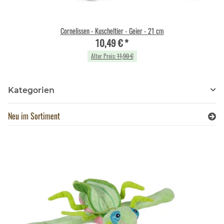
Cornelissen - Kuscheltier - Geier - 21 cm
10,49 €
*
Alter Preis:
11,90 €
Kategorien
Neu im Sortiment